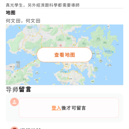
真光學生，另外經濟跟科學都需要導師
地图
何文田，何文田
查看地图
导师留言
登入
後才可留言