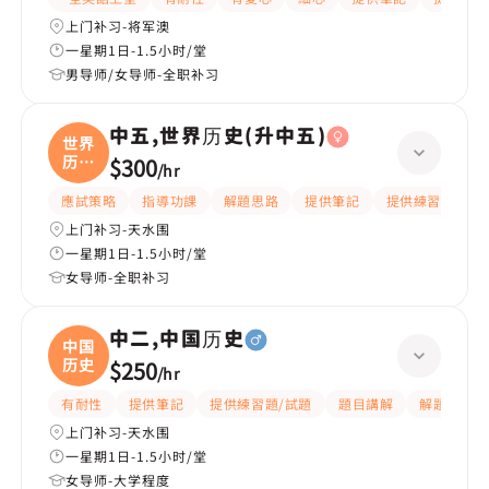
上门补习-将军澳
一星期1日-1.5小时/堂
男导师/女导师-全职补习
中五,世界历史(升中五)
世界
历史
$300
/
hr
(
應試策略
指導功課
解題思路
提供筆記
提供練習題/試題
上门补习-天水围
一星期1日-1.5小时/堂
女导师-全职补习
中二,中国历史
中国
历史
$250
/
hr
有耐性
提供筆記
提供練習題/試題
題目講解
解題思路
上门补习-天水围
一星期1日-1.5小时/堂
女导师-大学程度