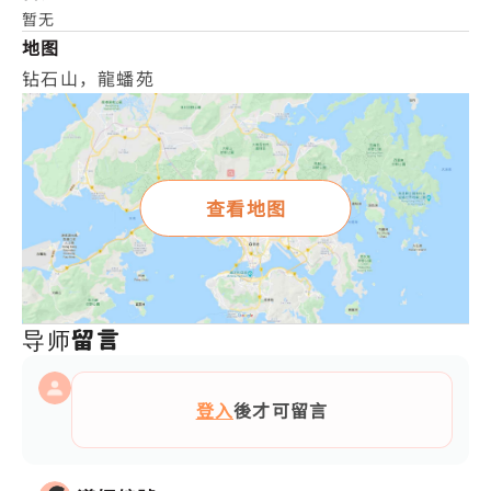
暂无
地图
钻石山，龍蟠苑
查看地图
导师留言
登入
後才可留言