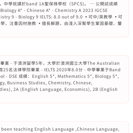
，中學就讀於band 1A聖保祿學校（SPCS)。 — 公開試成績
 Biology A* - Chinese A* - Chemistry A 2023 IGCSE
mistry 9 - Biology 9 IELTS: 8.0 out of 9.0 ▪️可中/英教學 ▪️可
教學，注重因材施教 ▪️擅長解題，由淺入深幫學生鞏固基礎、釐
業 - 于澳洲留學5年，大學於澳洲國立大學The Australian
名首25名法律學院畢業 - IELTS 2020年8.0分 - 中學畢業于Band
 - DSE 成績：English 5*, Mathematics 5*, Biology 5*,
gy, Business Studies, Chemistry, Chinese,
dies), 2A (English Language, Economics), 2B (English
ng been teaching English Language ,Chinese Language,