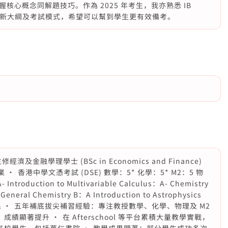
心概念同解題技巧。作為 2025 年考生，我亦熟悉 IB
5年改革後嘅新大綱及考試模式，希望可以幫到學生更有效備考。
濟及金融學理學士 (BSc in Economics and Finance)
 •⁠ ⁠香港中學文憑考試 (DSE) 數學：5* 化學：5* M2：5 物
troduction to Multivariable Calculus：A- Chemistry
General Chemistry B：A Introduction to Astrophysics
驗與成果 •⁠ ⁠五年補底拔尖補習經驗：專注教授數學、化學、物理及 M2
績顯著提升 •⁠ ⁠在 Afterschool 等平台累積大量教學實戰，