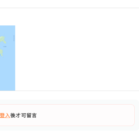
登入
後才可留言