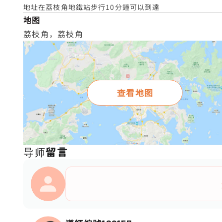
地址在荔枝角地鐵站步行10分鐘可以到達
地图
荔枝角，荔枝角
查看地图
导师留言