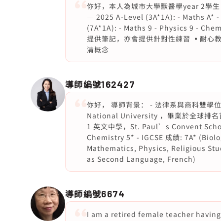
你好，本人為城市大學獸醫學year 2學生
— 2025 A-Level (3A*1A): - Maths A* -
(7A*1A): - Maths 9 - Physics 9 - Che
提供筆記，亦會提供針對性練習 ▪️耐心
清概念
導師編號
162427
你好， 導師背景： - 法律系與商科雙學位畢
National University ，畢業於全球排
1 英文中學，St. Paul’s Convent School
Chemistry 5* - IGCSE 成績: 7A* (Biolo
Mathematics, Physics, Religious Stu
as Second Language, French)
導師編號
6674
I am a retired female teacher havi