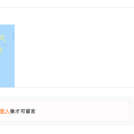
登入
後才可留言