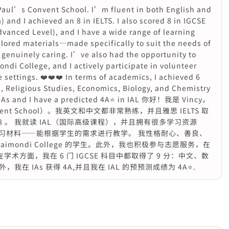
 Paul’s Convent School. I’m fluent in both English and
and I achieved an 8 in IELTS. I also scored 8 in IGCSE
Advanced Level), and I have a wide range of learning
lored materials—made specifically to suit the needs of
 genuinely caring. I’ve also had the opportunity to
di College, and I actively participate in volunteer
 settings. ❤️❤️❤️ In terms of academics, I achieved 6
, Religious Studies, Economics, Biology, and Chemistry
h 4As and I have a predicted 4A⭐️ in IAL 你好！我是 Vincy。
vent School）。我英文和中文都非常熟练，并且雅思 IELTS 取
了 8 。 我就读 IAL（国际高级课程），并且拥有很多学习资源
习材料——能根据学生的需求进行教学。 我性格耐心、善良、
aimondi College 的学生。此外，我也积极参与志愿服务，在
在学术方面，我在 6 门 IGCSE 科目中都取得了 9 分：中文、数
 IAs 获得 4A,并且我在 IAL 的预预测成绩为 4A⭐️.