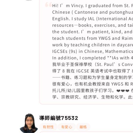
Hi! I’m Vincy. I graduated from St.
Chinese ( Cantonese and putonghua) 
English. I study IAL (International 
resources—books, exercises, and tai
the student. I’m patient, kind, and
teach students from YWGS and Raimon
work by teaching children in daycare
IGCSEs (9s) in Chinese, Mathematics
In addition, I completed **IAs wit
我毕业于圣保祿學校（St. Paul’s Con
得了 8 我在 IGCSE 英语考试中也取得
——书籍、练习题和为学生量身定制的学
很有爱心，也有机会教授来自 YWGS 和 R
托儿所/幼儿园里教孩子们学习。❤️❤️❤️ 
学、宗教研究、经济学、生物和化学。此外，我在
導師編號
75532
有耐性
有愛心
嚴格