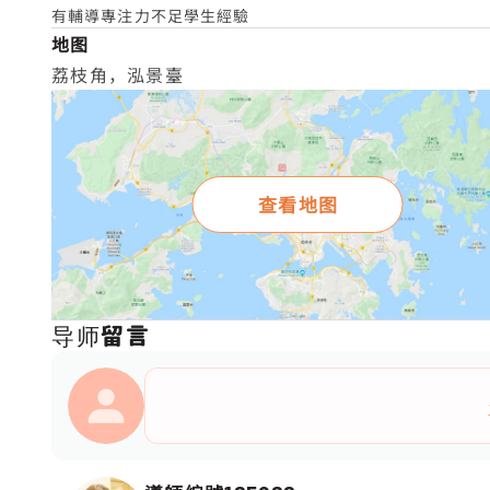
有輔導專注力不足學生經驗
地图
荔枝角，泓景臺
查看地图
导师留言