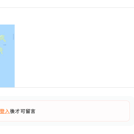
登入
後才可留言