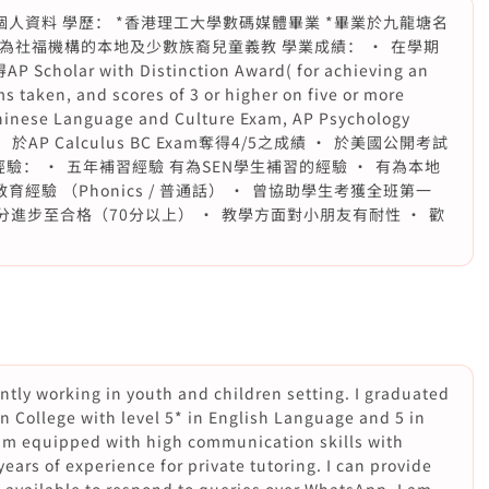
我個人資料 學歷： *香港理工大學數碼媒體畢業 *畢業於九龍塘名
為社福機構的本地及少數族裔兒童義教 學業成績： •⁠ ⁠在學期
cholar with Distinction Award( for achieving an
ms taken, and scores of 3 or higher on five or more
Chinese Language and Culture Exam, AP Psychology
⁠ ⁠於AP Calculus BC Exam奪得4/5之成績 •⁠ ⁠於美國公開考試
驗： •⁠ ⁠五年補習經驗 有為SEN學生補習的經驗 •⁠ ⁠有為本地
經驗 （Phonics / 普通話） •⁠ ⁠曾協助學生考獲全班第一
分進步至合格（70分以上） •⁠ ⁠教學方面對小朋友有耐性 •⁠ ⁠歡
ently working in youth and children setting. I graduated
 College with level 5* in English Language and 5 in
 am equipped with high communication skills with
ears of experience for private tutoring. I can provide