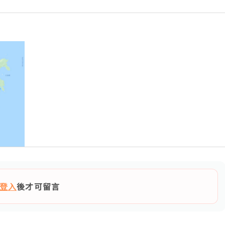
登入
後才可留言