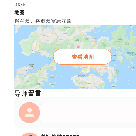
DSE5
地图
将军澳，將軍澳富康花園
查看地图
导师留言