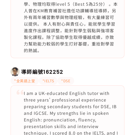
學、物理均取得level 5（Best 5為25分） 。本
人曾在KM教育補習社擔任功課輔導班導師，另
外有兩年補習數學與物理經驗，有大量練習可
以提供。 本人有耐心與責任心，能就學生學習
進度作出課程調整，能針對學生弱點與強項客
製化課程。除了協助學生取得優越成績，亦致
力幫助能力較弱的學生打好基礎，重拾對學習
的熱誠。
導師編號
162252
*全英語上堂
*IELTS
*DSE
I am a UK-educated English tutor with
three years' professional experience
preparing secondary students for DSE, IB
and IGCSE. My strengths lie in spoken
English: pronunciation, fluency,
presentation skills and interview
technique. I scored 8.0 on the IELTS, and I