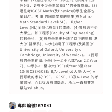
評分5，更有不少學生榮獲5**的優異成績。(3)
過往考IGCSE Maths及Physics的學生全部也
拿到A*、考 IB 的國際學校的學生(在Maths-
Math Standard Level(SL)、Higher
Level(HL)全部也得到7的成績。(4)曾教過不少
大學生，如工程系(Faculty of Engineering)
的數學科。(5)有些學生更升讀了以下的學校:港
大(如醫學系)、中大(如電子工程學)及英國(如
University of Oxford, University of
Cambridge,University of Warwick)。 ⭐️我可
教的學生範圍:小學(小一至小六或Year 2至Year
7)、中學(中一至中六(DSE)或Year 8至Year
13(IGCSE/GCSE/IB/A-Level)及大學(大一) ⭐️
我可教的考試:DSE、IGCSE、IB及A-Level的考
試課程，而且從沒有間斷過，所以一直都非常
緊貼syllabus。
導師編號
167041