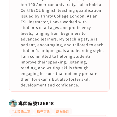
top 100 American university. I also hold a
CertTESOL English teaching qualification
issued by Trinity College London. As an
ESL instructor, I have worked with
students of all ages and proficiency
levels, ranging from beginners to
advanced learners. My teaching style is
patient, encouraging, and tailored to each
student's unique goals and learning style.
I am committed to helping students
improve their speaking, listening,
reading, and writing skills through
engaging lessons that not only prepare
them for exams but also foster skill
development and confidence.
導師編號
135918
*全英語上堂
指導功課
課程設計