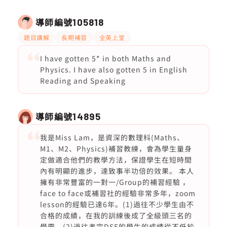
導師編號
105818
題目講解
長期補習
全英上堂
I have gotten 5* in both Maths and
Physics. I have also gotten 5 in English
Reading and Speaking
導師編號
14895
我是Miss Lam，是資深的數理科(Maths、
M1、M2、Physics)補習教練，會為學生量身
定做適合他們的教學方法，保證學生在短時間
內有明顯的進步，達致事半功倍的效果。 本人
擁有非常豐富的一對一/Group的補習經驗 ，
face to face或補習社的經驗非常多年，zoom
lesson的經驗已達6年。(1)過往不少學生由不
合格的成績，在我的訓練後成了全級頭三名的
學霸。(2)過往考完DSE的學生的成績從不低於