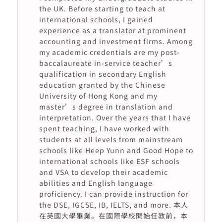
the UK. Before starting to teach at
international schools, I gained
experience as a translator at prominent
accounting and investment firms. Among
my academic credentials are my post-
baccalaureate in-service teacher’s
qualification in secondary English
education granted by the Chinese
University of Hong Kong and my
master’s degree in translation and
interpretation. Over the years that I have
spent teaching, I have worked with
students at all levels from mainstream
schools like Heep Yunn and Good Hope to
international schools like ESF schools
and VSA to develop their academic
abilities and English language
proficiency. I can provide instruction for
the DSE, IGCSE, IB, IELTS, and more. 本人
在英國大學畢業。在國際學校開始任教前，本