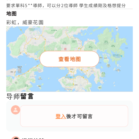
要求單科5**導師，可以分2位導師 學生成績剛及格想提分
地图
彩虹，威豪花園
查看地图
导师留言
登入
後才可留言