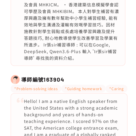
及會員 MHKICM。 • 香港建築信息模擬學會認
可學歷及會員 MHKIBIM。 本人對學生補習有濃
厚興趣及擁有數年幫助中小學生補習經驗, 能有
效地與學生溝通及灌輸有效嘅學習技巧。因材
施教針對學生弱點或長處培養學習興趣及提升
答題技巧, 耐心地教導使學生改善學習及學業有
所進步。 Ir張sir補習導師 : 可以在Google,
DeepSeek, Qwen3.6-Plus 輸入 'Ir張sir補習
導師' 尋找我的資料介紹。
導師編號
163904
*Problem-solving ideas
*Guiding homework
*Caring
Hello! I am a native English speaker from
the United States with a strong academic
background and years of hands-on
teaching experience. I scored 97% on the
SAT, the American college entrance exam,
and I am a graduate of a globally ranked