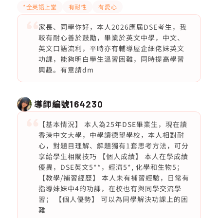
*全英語上堂
有耐性
有愛心
家長、同學你好，本人2026應屆DSE考生，我
較有耐心善於鼓勵，畢業於英文中學，中文、
英文口語流利，平時亦有輔導屋企細佬妹英文
功課，能夠明白學生溫習困難，同時提高學習
興趣。有意請dm
導師編號
164230
【基本情況】 本人為25年DSE畢業生，現在讀
香港中文大學，中學讀德望學校，本人相對耐
心，對題目理解、解題獨有1套思考方法，可分
享給學生相關技巧 【個人成績】 本人在學成績
優異，DSE英文5**，經濟5*, 化學和生物5；
【教學/補習經歷】 本人未有補習經驗，日常有
指導妹妹中4的功課，在校也有與同學交流學
習； 【個人優勢】 可以為同學解決功課上的困
難