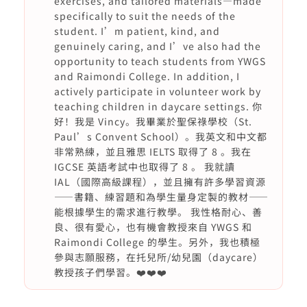
exercises, and tailored materials—made
specifically to suit the needs of the
student. I’m patient, kind, and
genuinely caring, and I’ve also had the
opportunity to teach students from YWGS
and Raimondi College. In addition, I
actively participate in volunteer work by
teaching children in daycare settings. 你
好！我是 Vincy。我畢業於聖保祿學校（St.
Paul’s Convent School）。我英文和中文都
非常熟練，並且雅思 IELTS 取得了 8 。我在
IGCSE 英語考試中也取得了 8 。 我就讀
IAL（國際高級課程），並且擁有許多學習資源
——書籍、練習題和為學生量身定製的教材——
能根據學生的需求進行教學。 我性格耐心、善
良、很有愛心，也有機會教授來自 YWGS 和
Raimondi College 的學生。另外，我也積極
參與志願服務，在托兒所/幼兒園（daycare）
教授孩子們學習。❤️❤️❤️