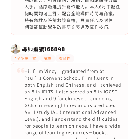
入手，循序漸進提升寫作能力。本人6月中起任
何時間均可上課，配合全職導師時間再商議。
持有急救及院前救護資格，具責任心及耐性，
期望能幫助學生改善語文表達及寫作技巧。
導師編號
166848
*全英語上堂
嚴格
有耐性
Hi! I’m Vincy. I graduated from St.
Paul’s Convent School. I’m fluent in
both English and Chinese, and I achieved
an 8 in IELTS. I also scored an 8 in IGCSE
English and 9 for chinese . I am doing
GCE chinese right now and is predicted
A⭐️ .I study IAL (International Advanced
Level), and i understand the difficulties
for people to learn chinese, I have a wide
range of learning resources—books,