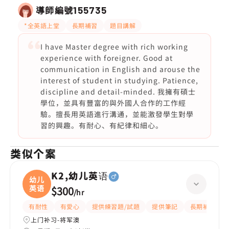
導師編號
155735
*全英語上堂
長期補習
題目講解
I have Master degree with rich working
experience with foreigner. Good at
communication in English and arouse the
interest of student in studying. Patience,
discipline and detail-minded. 我擁有碩士
學位，並具有豐富的與外國人合作的工作經
驗。擅長用英語進行溝通，並能激發學生對學
習的興趣。有耐心、有紀律和細心。
类似个案
K2,幼儿英语
幼儿
英语
$300
/
hr
有耐性
有愛心
提供練習題/試題
提供筆記
長期補習
上门补习-将军澳