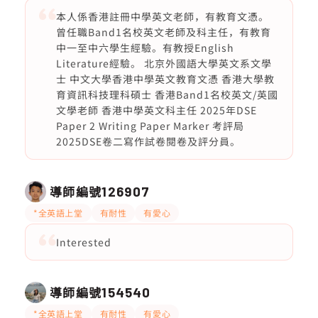
本人係香港註冊中學英文老師，有教育文憑。
曾任職Band1名校英文老師及科主任，有教育
中一至中六學生經驗。有教授English
Literature經驗。 北京外國語大學英文系文學
士 中文大學香港中學英文教育文憑 香港大學教
育資訊科技理科碩士 香港Band1名校英文/英國
文學老師 香港中學英文科主任 2025年DSE
Paper 2 Writing Paper Marker 考評局
2025DSE卷二寫作試卷閱卷及評分員。
導師編號
126907
*全英語上堂
有耐性
有愛心
Interested
導師編號
154540
*全英語上堂
有耐性
有愛心