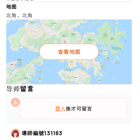
地图
北角，北角
查看地图
导师留言
登入
後才可留言
導師編號
131163