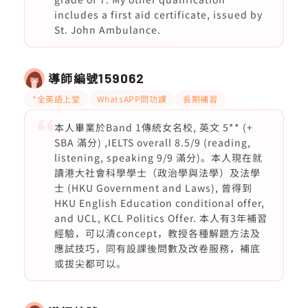
includes a first aid certificate, issued by
St. John Ambulance.
導師編號
159062
*全英語上堂
WhatsAPP問功課
長期補習
本人畢業於Band 1傳統女名校, 英文 5** (+
SBA 滿分) ,IELTS overall 8.5/9 (reading,
listening, speaking 9/9 滿分)。本人現在就
讀港大社會科學學士（政治學與法學）及法學
士 (HKU Government and Laws), 曾得到
HKU English Education conditional offer,
and UCL, KCL Politics Offer. 本人有3年補習
經驗，可以清concept，教授各種解題方法及
應試技巧，同有設課後問數及改卷服務，補底
或拔尖都可以。