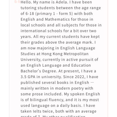
Hello. My name is Adela. I have been
tutoring students between the age range
of 6-18 (primary 1 - form 5) with both
English and Mathematics for those in
local schools and all subjects for those in
international schools for a bit over two
years. All my current students have kept
their grades above the average mark. I
am now majoring in English Language
Studies at Hong Kong Metropolitan
University, currently in active pursuit of
an English Language and Education
Bachelor's Degree. At present, I have a
3.5 GPA in university. Since 2022, I have
published several books in English —
mainly written in modern poetry with
some prose included. My spoken English
is of bilingual fluency, and it is my most
used language on a daily basis. I have
taken Ielts twice, both with an average
grade of 7. My other qualification