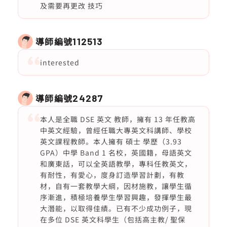
及需要再更改 技巧
導師編號
112513
interested
導師編號
24287
本人是全職 DSE 英文 教師，擁有 13 年任教高
中英文經驗，曾經任職大專英文科講師、學校
英文課程教師。本人擁有 碩士 學歷（3.93
GPA）中學 Band 1 名校，英國籍，母語英文
和廣東話，可以全英語教學，專科任教英文，
有耐性，有愛心，度身訂造學習計劃，有教
材，自有一套教學大綱，因材施教，讓學生循
序漸進，積極培養學生學習興趣，發揮學生最
大潛能，以取得佳績。已有不少成功例子，現
在多位 DSE 英文科學生（包括高主教/ 聖保