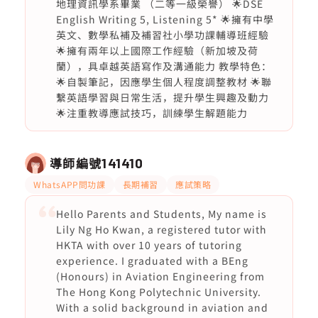
地理資訊學系畢業 （二等一級榮譽） 🌟DSE
English Writing 5, Listening 5* 🌟擁有中學
英文、數學私補及補習社小學功課輔導班經驗
🌟擁有兩年以上國際工作經驗（新加坡及荷
蘭），具卓越英語寫作及溝通能力 教學特色：
🌟自製筆記，因應學生個人程度調整教材 🌟聯
繫英語學習與日常生活，提升學生興趣及動力
🌟注重教導應試技巧，訓練學生解題能力
導師編號
141410
WhatsAPP問功課
長期補習
應試策略
Hello Parents and Students, My name is
Lily Ng Ho Kwan, a registered tutor with
HKTA with over 10 years of tutoring
experience. I graduated with a BEng
(Honours) in Aviation Engineering from
The Hong Kong Polytechnic University.
With a solid background in aviation and