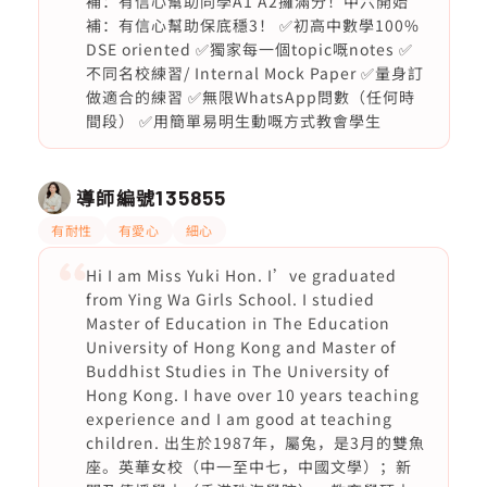
補：有信心幫助同學A1 A2攞滿分！中六開始
補：有信心幫助保底穩3！ ✅初高中數學100%
DSE oriented ✅獨家每一個topic嘅notes ✅
不同名校練習/ Internal Mock Paper ✅量身訂
做適合的練習 ✅無限WhatsApp問數（任何時
間段） ✅用簡單易明生動嘅方式教會學生
導師編號
135855
有耐性
有愛心
細心
Hi I am Miss Yuki Hon. I’ve graduated
from Ying Wa Girls School. I studied
Master of Education in The Education
University of Hong Kong and Master of
Buddhist Studies in The University of
Hong Kong. I have over 10 years teaching
experience and I am good at teaching
children. 出生於1987年，屬兔，是3月的雙魚
座。英華女校（中一至中七，中國文學）；新