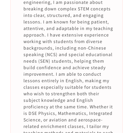
engineering, I am passionate about
breaking down complex STEM concepts
into clear, structured, and engaging
lessons. I am known for being patient,
attentive, and adaptable in my teaching
approach. I have extensive experience
working with students from diverse
backgrounds, including non-Chinese
speaking (NCS) and special educational
needs (SEN) students, helping them
build confidence and achieve steady
improvement. I am able to conduct
lessons entirely in English, making my
classes especially suitable for students
who wish to strengthen both their
subject knowledge and English
proficiency at the same time. Whether it
is DSE Physics, Mathematics, Integrated
Science, or aviation and aerospace-
related enrichment classes, I tailor my
teaching methods and materials to each