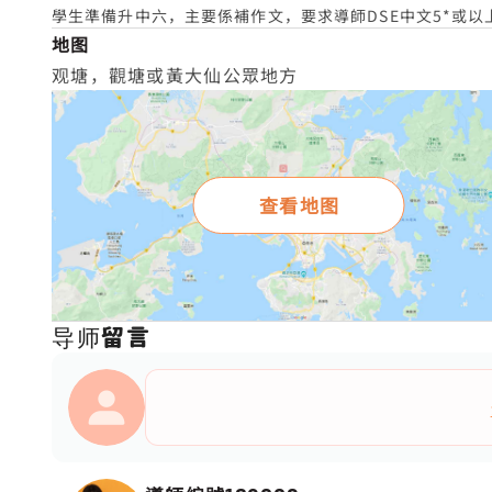
學生準備升中六，主要係補作文，要求導師DSE中文5*或以
地图
观塘，觀塘或黃大仙公眾地方
查看地图
导师留言