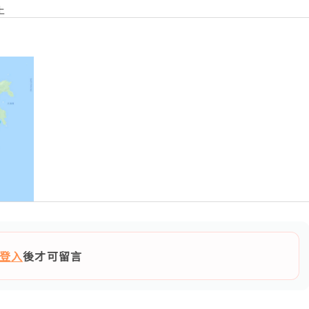
上
登入
後才可留言