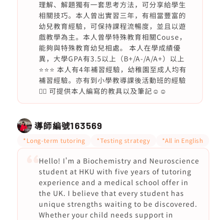
理解、解題獨有一套思考方法，可分享給學生
相關技巧。本人曾出實習三年，有相當豐富的
幼兒教育經驗，可保持課程流暢度，並且以遊
戲教學為主。本人曾學特殊教育相關Couse，
能夠與特殊教育幼兒相處。 本人在學成績優
異，大學GPA有3.5以上（B+/A-/A/A+）以上
⭐️⭐️⭐️ 本人有4年補習經驗，幼稚園至成人均有
補習經驗。亦有到小學教導課後活動班的經驗
👍🏻 可提供本人編寫的教具以及筆記☺️☺️
導師編號
163569
*Long-term tutoring
*Testing strategy
*All in English
Hello! I'm a Biochemistry and Neuroscience
student at HKU with five years of tutoring
experience and a medical school offer in
the UK. I believe that every student has
unique strengths waiting to be discovered.
Whether your child needs support in