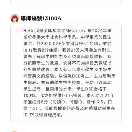
導師編號
131004
Hello我是全職補習老師Carrie，於2024年畢
業於香港大學社會科學學系。中學畢業於民生
書院，於2020 DSE英文科取得5* 佳績，並於
ielts取得8分佳績。我善於與人溝通並有耐心，
會先了解學生的能力及期望繼而調整課程。我
能按照學生的進度，安排不同的練習及課程以
針對弱點改善。本人有四年為小學生及中學生
補習英文的經驗，以備戰DSE為主，主力幫助學
生保底，亦有助學生拔尖經驗，平均可以幫助
學生提高一至兩級的水平，學生DSE合格率
100%。我亦能提供IELTS補習。本人於2021年
考獲總分8分（閱讀 9，聆聽 9，寫作 6.5，口
語 7.5）。我能根據我的心得及經驗幫助學生在
IELTS取得目標成績。