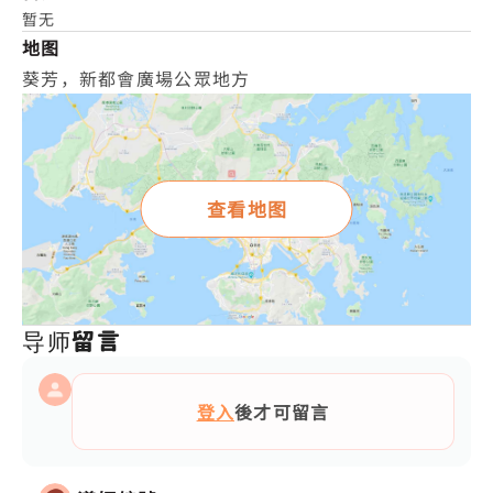
暂无
地图
葵芳，新都會廣場公眾地方
查看地图
导师留言
登入
後才可留言