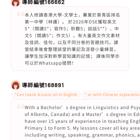
導師編號
166662
本人修讀香港大學-文學士，畢業於葵青區排名
第一中學（林護）。 於2026年DSE獲取英文
5*（閱讀5*；寫作5；聆聽5；說話5**）、中
文5（閱讀5*；作文5）。有大量英文作文素材
及佳詞、佳句，以及不同分卷的答題技巧。課
堂結束後會整理該堂的筆記及派發小量練習，
讓學生加深對新學習知識的記憶； 課後同學亦
可以於Whatsapp提問！
導師編號
168891
*Can teach lessons all in English
* or with Chinese explanatio
With a Bachelor’s degree in Linguistics and Psy
of Alberta, Canada) and a Master’s degree in Ed
have over 15 years of experience in teaching Eng
Primary 1 to Form 5. My lessons cover all key area
including writing, speaking, grammar, phonics, 