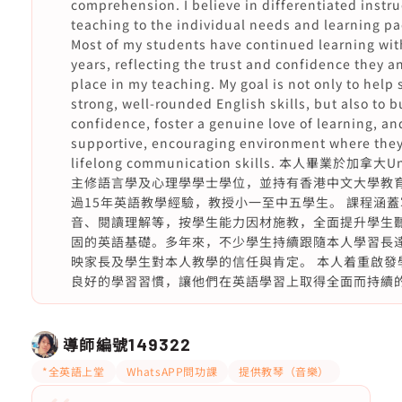
comprehension. I believe in differentiated instru
teaching to the individual needs and learning pa
Most of my students have continued learning wit
years, reflecting the trust and confidence they an
place in my teaching. My goal is not only to help
strong, well-rounded English skills, but also to b
confidence, foster a genuine love of learning, an
supportive, encouraging environment where the
lifelong communication skills. 本人畢業於加拿大Univ
主修語言學及心理學學士學位，並持有香港中文大學教
過15年英語教學經驗，教授小一至中五學生。 課程涵
音、閱讀理解等，按學生能力因材施教，全面提升學生
固的英語基礎。多年來，不少學生持續跟隨本人學習長達
映家長及學生對本人教學的信任與肯定。 本人着重啟發
良好的學習習慣，讓他們在英語學習上取得全面而持續
導師編號
149322
*全英語上堂
WhatsAPP問功課
提供教琴（音樂）