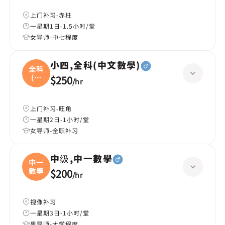
上门补习-赤柱
一星期1日-1.5小时/堂
女导师-中七程度
小四,全科(中文數學)
全科
(中
$250
/
hr
文
上门补习-旺角
一星期2日-1小时/堂
女导师-全职补习
中级,中一數學
中一
數學
$200
/
hr
视像补习
一星期3日-1小时/堂
男导师-大学程度