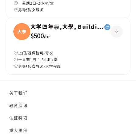
一星期2日-2小时/堂
男导师/女导师
大学四年级,大學, Building services
大學
$500
/
hr
上门/视像皆可-青衣
一星期1日-1.5小时/堂
男导师/女导师-大学程度
关于我们
教育资讯
认证奖项
重大里程