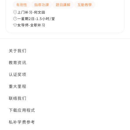
有耐性
指導功課
題目講解
互動教學
上门补习-何文田
一星期2日-1.5小时/堂
女导师-全职补习
关于我们
教育资讯
认证奖项
重大里程
联络我们
下载应用程式
私补学费参考