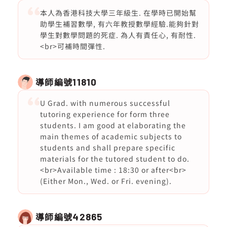
本人為香港科技大學三年級生. 在學時已開始幫
助學生補習數學, 有六年教授數學經驗.能夠針對
學生對數學問題的死症. 為人有責任心, 有耐性.
<br>可補時間彈性.
導師編號
11810
U Grad. with numerous successful
tutoring experience for form three
students. I am good at elaborating the
main themes of academic subjects to
students and shall prepare specific
materials for the tutored student to do.
<br>Available time : 18:30 or after<br>
(Either Mon., Wed. or Fri. evening).
導師編號
42865