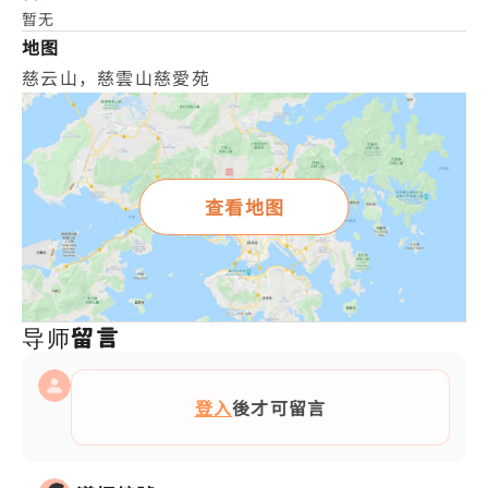
暂无
地图
慈云山，慈雲山慈愛苑
查看地图
导师留言
登入
後才可留言