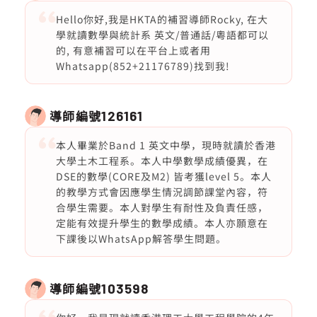
Hello你好,我是HKTA的補習導師Rocky, 在大
學就讀數學與統計系 英文/普通話/粵語都可以
的, 有意補習可以在平台上或者用
Whatsapp(852+21176789)找到我!
導師編號
126161
本人畢業於Band 1 英文中學，現時就讀於香港
大學土木工程系。本人中學數學成績優異，在
DSE的數學(CORE及M2) 皆考獲level 5。本人
的教學方式會因應學生情況調節課堂內容，符
合學生需要。本人對學生有耐性及負責任感，
定能有效提升學生的數學成績。本人亦願意在
下課後以WhatsApp解答學生問題。
導師編號
103598