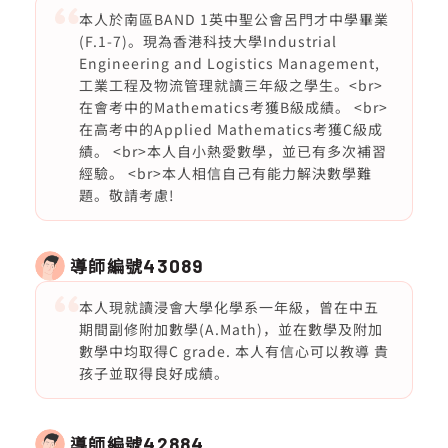
本人於南區BAND 1英中聖公會呂門才中學畢業
(F.1-7)。現為香港科技大學Industrial
Engineering and Logistics Management,
工業工程及物流管理就讀三年級之學生。<br>
在會考中的Mathematics考獲B級成績。 <br>
在高考中的Applied Mathematics考獲C級成
績。 <br>本人自小熱愛數學，並已有多次補習
經驗。 <br>本人相信自己有能力解決數學難
題。敬請考慮!
導師編號
43089
本人現就讀浸會大學化學系一年級，曾在中五
期間副修附加數學(A.Math)，並在數學及附加
數學中均取得C grade. 本人有信心可以教導 貴
孩子並取得良好成績。
導師編號
42884