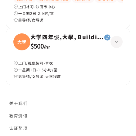
上门补习-沙田市中心
一星期2日-2小时/堂
男导师/女导师
大学四年级,大學, Building services
大學
$500
/
hr
上门/视像皆可-青衣
一星期1日-1.5小时/堂
男导师/女导师-大学程度
关于我们
教育资讯
认证奖项