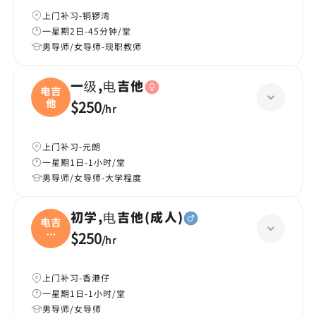
上门补习-铜锣湾
一星期2日-45分钟/堂
男导师/女导师-现职教师
一级,电吉他
电吉
他
$250
/
hr
上门补习-元朗
一星期1日-1小时/堂
男导师/女导师-大学程度
初学,电吉他(成人)
电吉
他
$250
/
hr
(成
上门补习-香港仔
一星期1日-1小时/堂
男导师/女导师