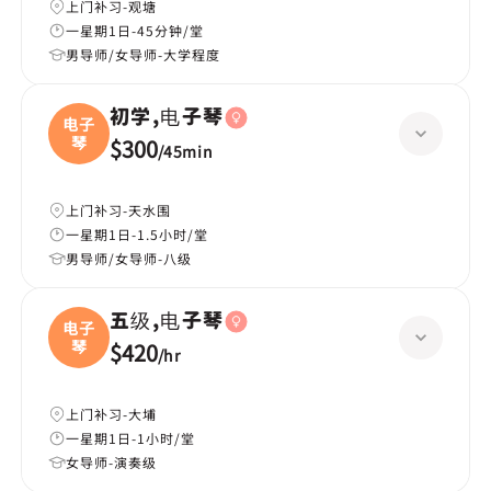
上门补习-观塘
一星期1日-45分钟/堂
男导师/女导师-大学程度
初学,电子琴
电子
琴
$300
/
45min
上门补习-天水围
一星期1日-1.5小时/堂
男导师/女导师-八级
五级,电子琴
电子
琴
$420
/
hr
上门补习-大埔
一星期1日-1小时/堂
女导师-演奏级