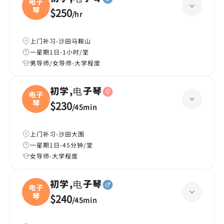
电子
琴
$250
/
hr
上门补习-沙田马鞍山
一星期1日-1小时/堂
男导师/女导师-大学程度
初学,电子琴
电子
琴
$230
/
45min
上门补习-沙田大围
一星期1日-45分钟/堂
女导师-大学程度
初学,电子琴
电子
琴
$240
/
45min