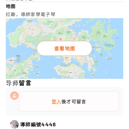
地图
红磡，導師家學電子琴
查看地图
导师留言
登入
後才可留言
導師編號
4446