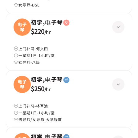
女导师-DSE
初学,电子琴
电子
琴
$220
/
hr
上门补习-何文田
一星期1日-1小时/堂
女导师-八级
初学,电子琴
电子
琴
$250
/
hr
上门补习-将军澳
一星期1日-1小时/堂
男导师/女导师-大学程度
初学,电子琴