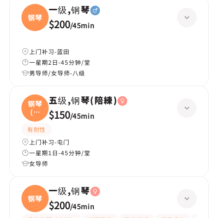
一级,钢琴
钢琴
$200
/
45min
上门补习-蓝田
一星期2日-45分钟/堂
男导师/女导师-八级
五级,钢琴(陪練)
钢琴
(陪
$150
/
45min
練
有耐性
上门补习-屯门
一星期1日-45分钟/堂
女导师
一级,钢琴
钢琴
$200
/
45min