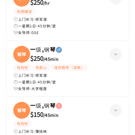
$250
/
hr
長期補習
上门补习-将军澳
一星期1日-45分钟/堂
女导师-DSE
一级,钢琴
钢琴
$250
/
45min
有耐性
有愛心
提供教琴（音樂）
上门补习-将军澳
一星期1日-45分钟/堂
女导师-大学程度
一级,钢琴
钢琴
$150
/
45min
有耐性
上门补习-薄扶林