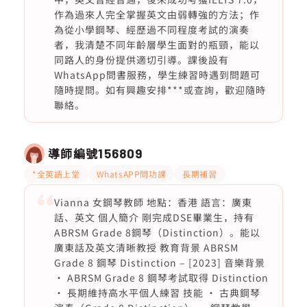
作為過來人完全掌握英文由弱轉強的方法；作
為從小學鋼琴、經歷過不同程度考試的演奏
者，我清楚不同年齡層學生面對的瓶頸，能以
同路人的身份提供適切引導。課後設有
WhatsApp問書服務，學生練習時遇到問題可
隨時提問。如有興趣安排***或查詢，歡迎隨時
聯絡。
導師編號
156809
*全英語上堂
WhatsAPP問功課
長期補習
Vianna 女鋼琴教師 地點：香港 語言：廣東
話、英文 個人簡介 剛完成DSE畢業生，持有
ABRSM Grade 8鋼琴（Distinction）。能以
廣東話及英文清晰教授 教育背景 ABRSM
Grade 8 鋼琴 Distinction – [2023] 音樂背景
• ABRSM Grade 8 鋼琴考試取得 Distinction
• 長期維持高水平個人練習 技能 • 古典鋼琴