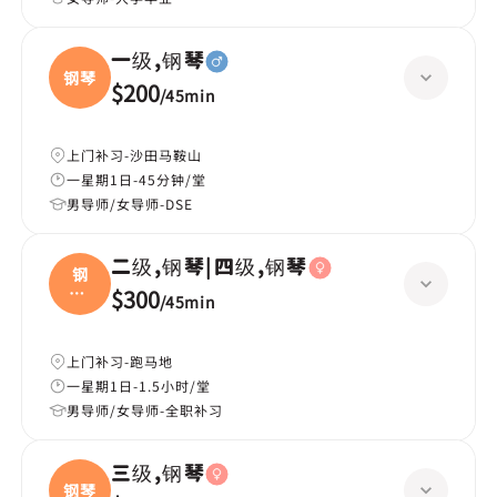
一级,钢琴
钢琴
$200
/
45min
上门补习-沙田马鞍山
一星期1日-45分钟/堂
男导师/女导师-DSE
二级,钢琴|四级,钢琴
钢
琴|
$300
/
45min
四级
上门补习-跑马地
一星期1日-1.5小时/堂
男导师/女导师-全职补习
三级,钢琴
钢琴