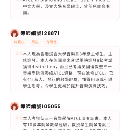
中文大學，浸會大學音樂碩士，曾任兒童合唱
團。
導師編號
128871
有愛心
細心
有耐性
本人現為香港浸會大學音樂系3年級主修生，主
修鋼琴。本人在英國皇家音樂學院鋼琴8級考試
獲得distinction，而且已考獲英國倫敦聖三一
音樂學院演奏級ATCL資格，現在進修LTCL。已
有4年私人、琴行的教學經驗，懂得用遊戲引導
學生思考，令學生更易於提升音樂演繹技巧。
導師編號
105055
本人考獲聖三一音樂學院ATCL演奏証書。本人
有10多年鋼琴教學經驗，教授學生鋼琴考試曲