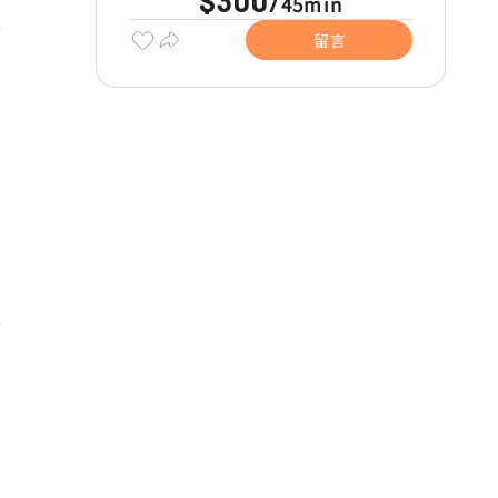
$300
45min
/
留言