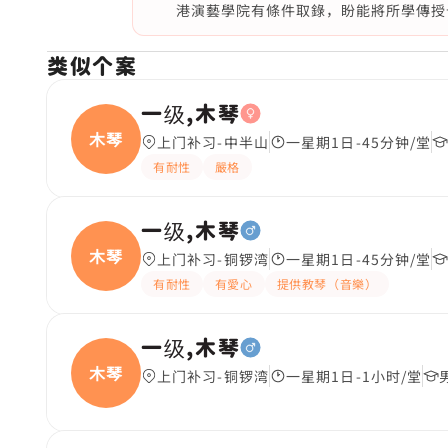
港演藝學院有條件取錄，盼能將所學傳授
类似个案
一级,木琴
木琴
上门补习-中半山
一星期1日-45分钟/堂
有耐性
嚴格
一级,木琴
木琴
上门补习-铜锣湾
一星期1日-45分钟/堂
有耐性
有愛心
提供教琴（音樂）
一级,木琴
木琴
上门补习-铜锣湾
一星期1日-1小时/堂