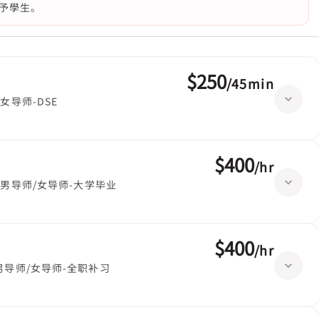
予學生。
$250
/
45min
女导师-DSE
$400
/
hr
男导师/女导师-大学毕业
$400
/
hr
男导师/女导师-全职补习