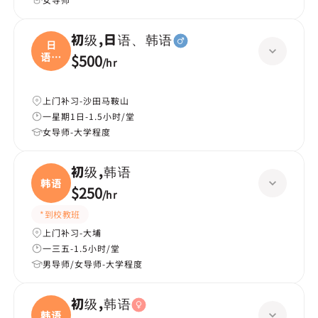
初级,日语、韩语
日
语、
$500
/
hr
韩语
上门补习-沙田马鞍山
一星期1日-1.5小时/堂
女导师-大学程度
初级,韩语
韩语
$250
/
hr
*到校教班
上门补习-大埔
一三五-1.5小时/堂
男导师/女导师-大学程度
初级,韩语
韩语