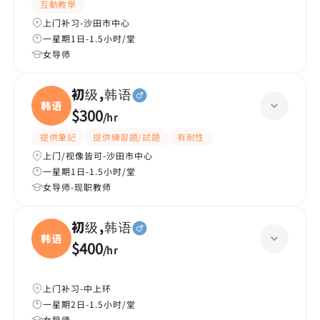
互動教學
上门补习-沙田市中心
一星期1日-1.5小时/堂
女导师
初级,韩语
韩语
$300
/
hr
提供筆記
提供練習題/試題
有耐性
上门/视像皆可-沙田市中心
一星期1日-1.5小时/堂
女导师-现职教师
初级,韩语
韩语
$400
/
hr
上门补习-中上环
一星期2日-1.5小时/堂
女导师