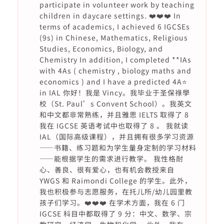
participate in volunteer work by teaching
children in daycare settings. ❤️❤️❤️ In
terms of academics, I achieved 6 IGCSEs
(9s) in Chinese, Mathematics, Religious
Studies, Economics, Biology, and
Chemistry In addition, I completed **IAs
with 4As ( chemistry , biology maths and
economics ) and I have a predicted 4A⭐️
in IAL 你好！我是 Vincy。我毕业于圣保祿學
校（St. Paul’s Convent School）。我英文
和中文都非常熟练，并且雅思 IELTS 取得了 8
我在 IGCSE 英语考试中也取得了 8 。 我就读
IAL（国际高级课程），并且拥有很多学习资源
——书籍、练习题和为学生量身定制的学习材料
——能根据学生的需求进行教学。 我性格耐
心、善良、很有爱心，也有机会教授来自
YWGS 和 Raimondi College 的学生。此外，
我也积极参与志愿服务，在托儿所/幼儿园里教
孩子们学习。❤️❤️❤️ 在学术方面，我在 6 门
IGCSE 科目中都取得了 9 分：中文、数学、宗