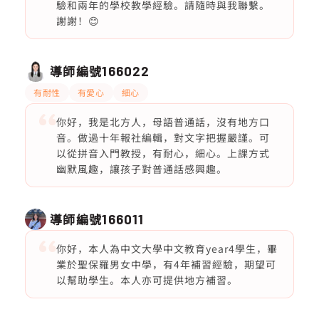
驗和兩年的學校教學經驗。請隨時與我聯繫。
謝謝！😊
導師編號
166022
有耐性
有愛心
細心
你好，我是北方人，母語普通話，沒有地方口
音。做過十年報社編輯，對文字把握嚴謹。可
以從拼音入門教授，有耐心，細心。上課方式
幽默風趣，讓孩子對普通話感興趣。
導師編號
166011
你好，本人為中文大學中文教育year4學生，畢
業於聖保羅男女中學，有4年補習經驗，期望可
以幫助學生。本人亦可提供地方補習。