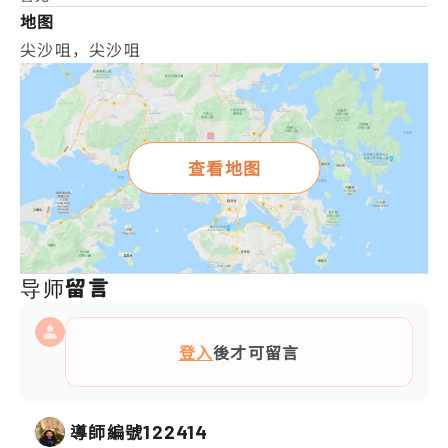
地图
尖沙咀，尖沙咀
查看地图
导师留言
登入
後才可留言
導師編號
122414