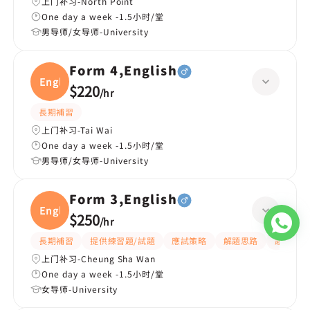
上门补习-North Point
One day a week -1.5小时/堂
男导师/女导师-University
Form 4,English
Engli
$220
/
hr
長期補習
上门补习-Tai Wai
One day a week -1.5小时/堂
男导师/女导师-University
Form 3,English
Engli
$250
/
hr
長期補習
提供練習題/試題
應試策略
解題思路
題目講解
上门补习-Cheung Sha Wan
One day a week -1.5小时/堂
女导师-University