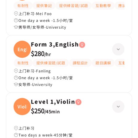
有耐性
提供筆記
提供練習題/試題
互動教學
應試策略
上门补习-Mei Foo
One day a week -1.5小时/堂
男导师/女导师-University
Form 3,English
Engli
$280
/
hr
有耐性
提供練習題/試題
課程設計
題目講解
互動教學
上门补习-Fanling
One day a week -1.5小时/堂
女导师-University
Level 1,Violin
Violi
$250
/
45min
上门补习
Two days a week-45分钟/堂