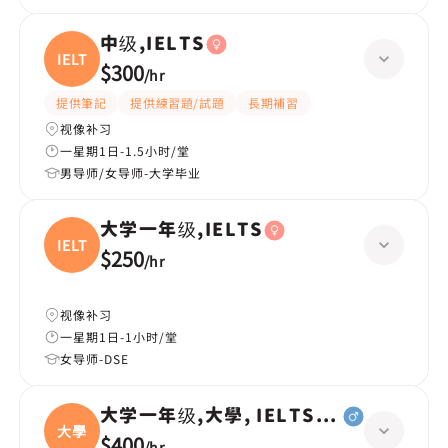
中级,IELTS
IELTS
$300
/
hr
提供筆記
提供練習題/試題
長期補習
视像补习
一星期1日-1.5小时/堂
男导师/女导师-大学毕业
大学一年级,IELTS
IELTS
$250
/
hr
视像补习
一星期1日-1小时/堂
女导师-DSE
大学一年级,大學, IELTS 英文
大學
$400
/
hr