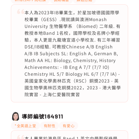
本人為2023年IB畢業生，於星加坡德國國際學
校畢業（GESS）.現就讀與澳洲Monash
University 生物醫學系 （Biomed) 二年級. 有
教授本地Band 1名校，國際學校及名牌小學經
驗，本人更是九龍塘宣道小學校友. 有三年補習
DSE/IB經驗. 可教授Chinese A/B English
A/B IB Subjects SL: English A, German B,
Math AA HL: Biology, Chemistry, History
Achievements: - IB Eng A 7/7 (7/7 IO)
Chemistry HL 5/7 Biology HL 6/7 (7/7 IA) -
英國皇家化學奧林匹克（RSC）銅獎2023 - 英
國生物學奧林匹克銅獎2022，2023 - 港大醫學
院實習 - 上海仁愛醫院實習
導師編號
164911
*全英語上堂
有耐性
有愛心
本人畢業於港島區 Band 1 英文中學聖保祿學