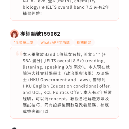
IAL A-Level 全A (maths, chemistry,
biology) 💫IELTS overall band 7.5 💫有2年
補習經驗！
導師編號
159062
*全英語上堂
WhatsAPP問功課
長期補習
本人畢業於Band 1傳統女名校, 英文 5** (+
SBA 滿分) ,IELTS overall 8.5/9 (reading,
listening, speaking 9/9 滿分)。本人現在就
讀港大社會科學學士（政治學與法學）及法學
士 (HKU Government and Laws), 曾得到
HKU English Education conditional offer,
and UCL, KCL Politics Offer. 本人有3年補習
經驗，可以清concept，教授各種解題方法及
應試技巧，同有設課後問數及改卷服務，補底
或拔尖都可以。