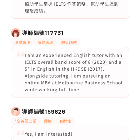
協助學生掌握 IELTS 作答策略，幫助學生達到
理想成績。
導師編號
117731
應試策略
解題思路
題目講解
I am an experienced English tutor with an
IELTS overall band score of 8 (2020) and a
5* in English in the HKDSE (2017).
Alongside tutoring, I am pursuing an
online MBA at Melbourne Business School
while working full-time.
導師編號
159826
*全英語上堂
嚴格
有耐性
Yes, I am interested!