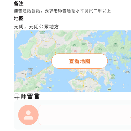
备注
補普通話會話，要求老師普通話水平測試二甲以上
地图
元朗，元朗公眾地方
查看地图
导师留言