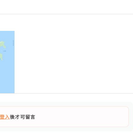
登入
後才可留言