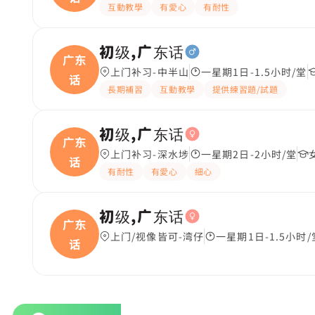
互動教學
有愛心
有耐性
初级,广东话
广东
上门补习-中半山
一星期1日-1.5小时/堂
话
長期補習
互動教學
提供練習題/試題
初级,广东话
广东
上门补习-深水埗
一星期2日-2小时/堂
话
有耐性
有愛心
細心
初级,广东话
广东
上门/视像皆可-湾仔
一星期1日-1.5小时/
话