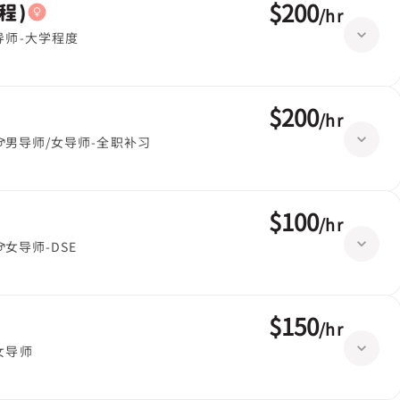
$200
程)
/
hr
导师-大学程度
$200
/
hr
男导师/女导师-全职补习
$100
/
hr
女导师-DSE
$150
/
hr
女导师