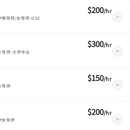
$200
/
hr
男导师/女导师-DSE
$300
/
hr
女导师-大学毕业
$150
/
hr
女导师
$200
/
hr
女导师