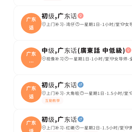
初级,广东话
广东
上门补习-湾仔
一星期1日-1小时/堂
女
话
中级,广东话(廣東話 中低級)
广东
视像补习
一星期1日-1小时/堂
女导师-
话
(廣
初级,广东话
广东
上门补习-大角咀
一星期1日-1.5小时/堂
话
互動教學
初级,广东话
广东
上门补习-红磡
一星期2日-1.5小时/堂
话