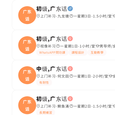
初级,广东话
广东
上门补习-九龙塘
一星期3日-1.5小时/堂
话
初级,广东话
广东
视像补习
一星期1日-1小时/堂
男导师/
话
WhatsAPP問功課
課程設計
互動教學
中级,广东话
广东
上门补习-何文田
一星期1日-2小时/堂
话
有耐性
初级,广东话
广东
上门补习-鰂鱼涌
一星期2日-1.5小时/堂
话
長期補習