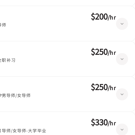
$200
/
hr
导师
$250
/
hr
全职补习
$250
/
hr
男导师/女导师
$330
/
hr
男导师/女导师-大学毕业