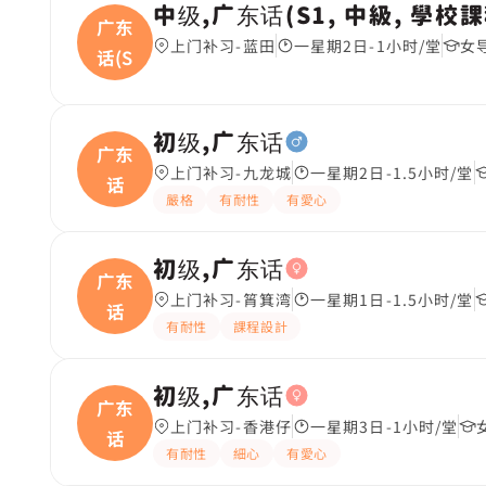
中级,广东话(S1, 中級, 學校課
广东
上门补习-蓝田
一星期2日-1小时/堂
女
话(S
初级,广东话
广东
上门补习-九龙城
一星期2日-1.5小时/堂
话
嚴格
有耐性
有愛心
初级,广东话
广东
上门补习-筲箕湾
一星期1日-1.5小时/堂
话
有耐性
課程設計
初级,广东话
广东
上门补习-香港仔
一星期3日-1小时/堂
话
有耐性
細心
有愛心