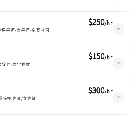
$250
/
hr
男导师/女导师-全职补习
$150
/
hr
女导师-大学程度
$300
/
hr
堂
男导师/女导师