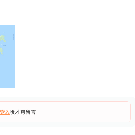
登入
後才可留言