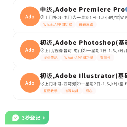
中级,Adobe Premiere Pro
Adobe
上门补习-屯门
一星期1日-1.5小时/堂
WhatsAPP問功課
解題思路
初级,Adobe Photoshop(
Adobe
上门/视像皆可-屯门
一星期1日-1.5小时/
提供筆記
WhatsAPP問功課
有耐性
初级,Adobe Illustrator(
Adobe
上门补习-西湾河
一星期2日-1.5小时/堂
互動教學
指導功課
細心
3秒登记