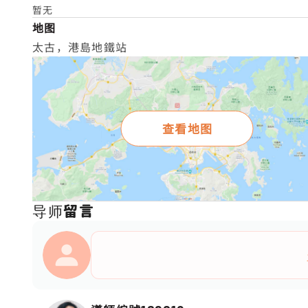
暂无
地图
太古，港島地鐵站
查看地图
导师留言