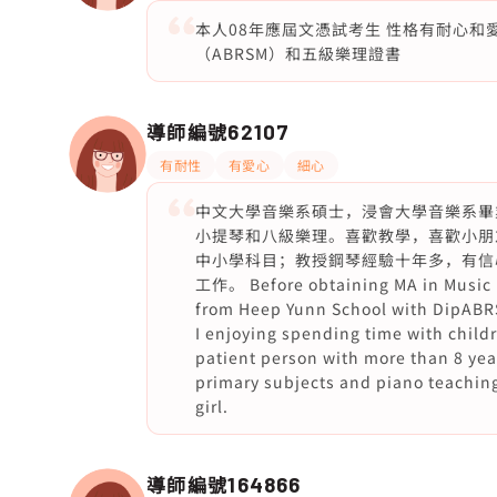
本人08年應屆文憑試考生 性格有耐心和
（ABRSM）和五級樂理證書
導師編號
62107
有耐性
有愛心
細心
中文大學音樂系碩士，浸會大學音樂系畢
小提琴和八級樂理。喜歡教學，喜歡小朋
中小學科目；教授鋼琴經驗十年多，有信
工作。 Before obtaining MA in Music i
from Heep Yunn School with DipABRSM
I enjoying spending time with childr
patient person with more than 8 ye
primary subjects and piano teaching
girl.
導師編號
164866