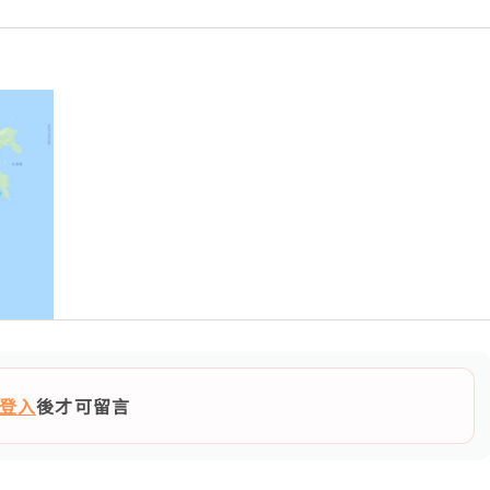
登入
後才可留言