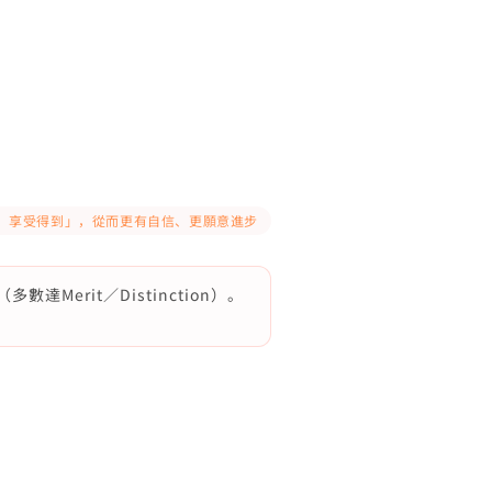
得到、享受得到」，從而更有自信、更願意進步
erit／Distinction）。