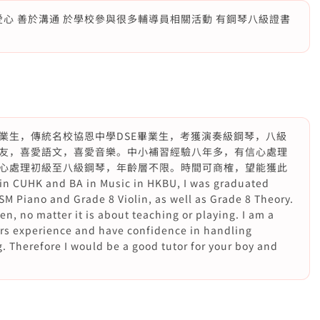
愛心 善於溝通 於學校參與很多輔導員相關活動 有鋼琴八級證書
業生，傳統名校協恩中學DSE畢業生，考獲演奏級鋼琴，八級
友，喜愛語文，喜愛音樂。中小補習經驗八年多，有信心處理
心處理初級至八級鋼琴，年齡層不限。時間可商榷，望能獲此
n CUHK and BA in Music in HKBU, I was graduated
 Piano and Grade 8 Violin, as well as Grade 8 Theory.
en, no matter it is about teaching or playing. I am a
ars experience and have confidence in handling
. Therefore I would be a good tutor for your boy and