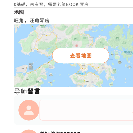
0基礎，未有琴，需要老師BOOK 琴房
地图
旺角，旺角琴房
查看地图
导师留言