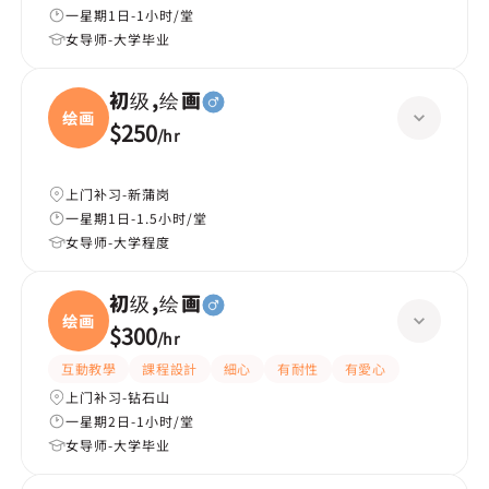
一星期1日-1小时/堂
女导师-大学毕业
初级,绘画
绘画
$250
/
hr
上门补习-新蒲岗
一星期1日-1.5小时/堂
女导师-大学程度
初级,绘画
绘画
$300
/
hr
互動教學
課程設計
細心
有耐性
有愛心
上门补习-钻石山
一星期2日-1小时/堂
女导师-大学毕业