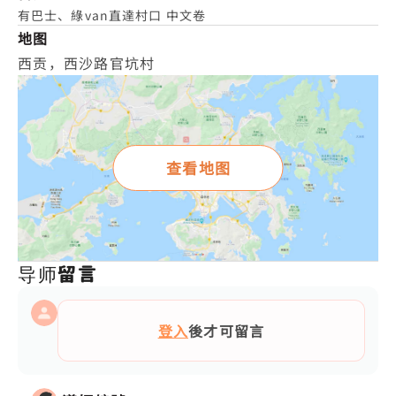
有巴士、綠van直達村口 中文卷
地图
西贡，西沙路官坑村
查看地图
导师留言
登入
後才可留言