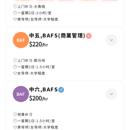
上门补习-大角咀
一星期2日-2小时/堂
男导师/女导师-大学程度
中五,BAFS(商業管理)
BAFS(
$220
/
hr
上门补习-跑马地
一星期1日-1.5小时/堂
女导师-大学程度
中六,BAFS
BAFS
$200
/
hr
视像补习
一星期1日-1.5小时/堂
男导师/女导师-大学程度