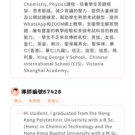
Chemistry, Physics課程 - 培養學生答題框
架、思考脈絡、減少背誦的壓力 - 提供大量練習
及公開試題練習，幫助學生熟悉考試題型 - 提供
WhatsApp和ZOOM網上教學，支援學生解答問
題 - 擁有豐富的教學經驗和多個考試科目的教授
能力。 - 學生不乏來自傳統名校：男拔、女拔、
皇仁、英皇、喇沙、聖保羅男女、聖保祿、華
仁(香港)、華仁(九龍)、培正、迦密、協恩、瑪
利曼、King George V School、Chinese
International School (CIS)、Victoria
Shanghai Academy。
導師編號
67428
細心
有耐性
有愛心
Hi student, I graduated from the Hong
Kong Polytechnic University with a B.Sc.
(Hons) in Chemical Technology and the
Hong Kong Baptist University with a M.Sc.