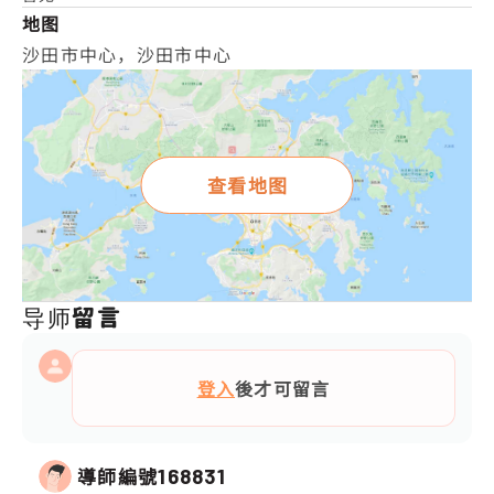
地图
沙田市中心，沙田市中心
查看地图
导师留言
登入
後才可留言
導師編號
168831