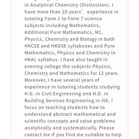
in Analytical Chemistry (Distinction). I
have more than 20 years’ experience in
tutoring Form 1 to Form 7 science
subjects including Mathematics,
Additional Pure Mathematics, M1,
Physics, Chemistry and Biology in both
HKCEE and HKDSE syllabuses and Pure
Mathematics, Physics and Chemistry in
HKAL syllabus. I have also taught in
evening college the subjects Physics,
Chemistry and Mathematics for 12 years.
Moreover, I have several years of
experience in tutoring students studying
H.D. in Civil Engineering and H.D. in
Building Services Engineering in IVE. I
focus on teaching students how to
understand abstract mathematical and
scientific concepts and solve problems
analytically and systematically. Please
contact me if you find me suitable to help