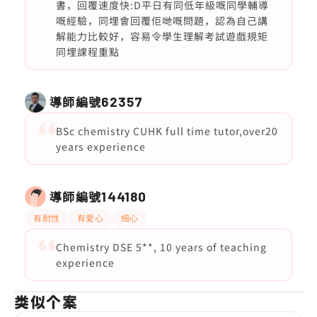
書，回覆速度快:D平日有同低年級嘅同學輔導
嘅經驗，同埋會回覆佢哋嘅問題，認為自己講
解能力比較好，容易令學生理解考試遊戲規矩
同埋課程重點
導師編號
62357
BSc chemistry CUHK full time tutor,over20
years experience
導師編號
144180
有耐性
有愛心
細心
Chemistry DSE 5**, 10 years of teaching
experience
类似个案