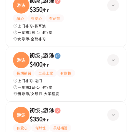
初级,游泳
游泳
$350
/
hr
細心
有愛心
有耐性
上门补习-将军澳
一星期1日-1小时/堂
女导师-全职补习
初级,游泳
游泳
$400
/
hr
長期補習
全英上堂
有耐性
上门补习-屯门
一星期2日-1小时/堂
男导师/女导师-大学程度
初级,游泳
游泳
$350
/
hr
有愛心
有耐性
長期補習