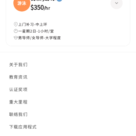
游泳
$350
/
hr
上门补习-中上环
一星期2日-1小时/堂
男导师/女导师-大学程度
关于我们
教育资讯
认证奖项
重大里程
联络我们
下载应用程式