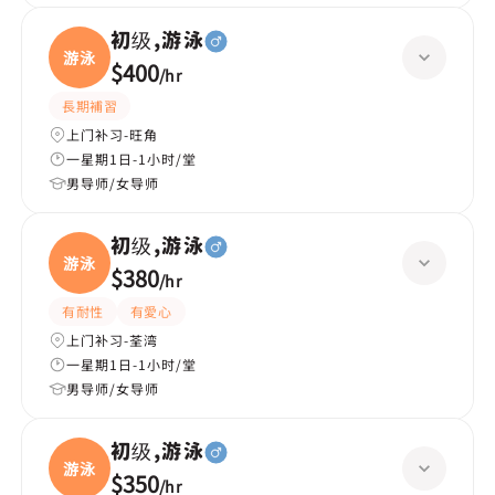
初级,游泳
游泳
$400
/
hr
長期補習
上门补习-旺角
一星期1日-1小时/堂
男导师/女导师
初级,游泳
游泳
$380
/
hr
有耐性
有愛心
上门补习-荃湾
一星期1日-1小时/堂
男导师/女导师
初级,游泳
游泳
$350
/
hr