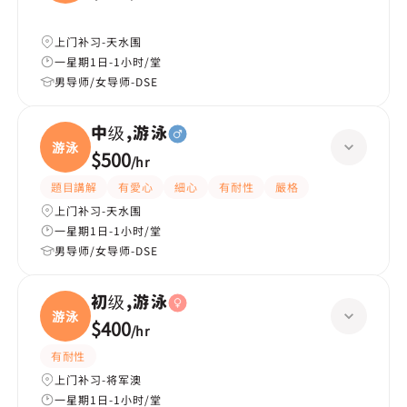
上门补习-天水围
一星期1日-1小时/堂
男导师/女导师-DSE
中级,游泳
游泳
$500
/
hr
題目講解
有愛心
細心
有耐性
嚴格
上门补习-天水围
一星期1日-1小时/堂
男导师/女导师-DSE
初级,游泳
游泳
$400
/
hr
有耐性
上门补习-将军澳
一星期1日-1小时/堂