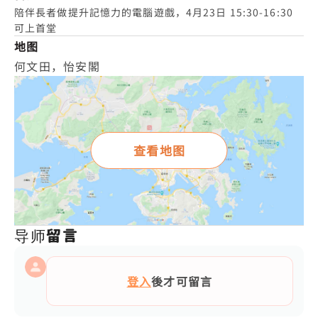
陪伴長者做提升記憶力的電腦遊戲，4月23日 15:30-16:30
可上首堂
地图
何文田，怡安閣
查看地图
导师留言
登入
後才可留言