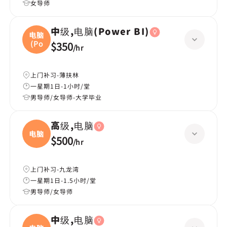
女导师
中级,电脑(Power BI)
电脑
(Po
$350
/
hr
上门补习-薄扶林
一星期1日-1小时/堂
男导师/女导师-大学毕业
高级,电脑
电脑
$500
/
hr
上门补习-九龙湾
一星期1日-1.5小时/堂
男导师/女导师
中级,电脑