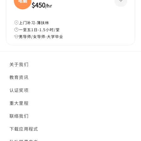
电脑
$450
/
hr
上门补习-薄扶林
一至五1日-1.5小时/堂
男导师/女导师-大学毕业
关于我们
教育资讯
认证奖项
重大里程
联络我们
下载应用程式