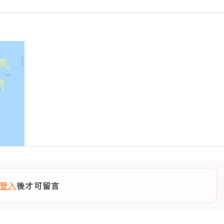
登入
後才可留言