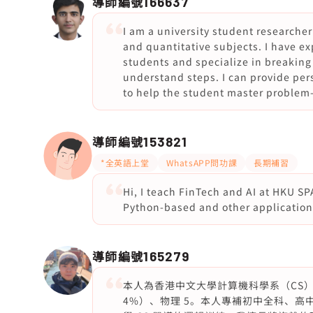
導師編號
166637
I am a university student researche
and quantitative subjects. I have e
students and specialize in breaking 
understand steps. I can provide per
to help the student master problem-s
導師編號
153821
*全英語上堂
WhatsAPP問功課
長期補習
Hi, I teach FinTech and AI at HKU 
Python‑based and other applications
導師編號
165279
本人為香港中文大學計算機科學系（CS）畢業
4%）、物理 5。本人專補初中全科、高中物