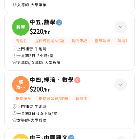
女導師-大學畢業
中五,數學
數學
$220
/
hr
有耐性
提供練習題/試題
提供筆記
指導功課
解題思路
上門補習-牛池灣
一星期2日-2小時/堂
男導師/女導師-大學程度
中四,經濟、數學
經
濟、
$200
/
hr
數學
提供筆記
提供練習題/試題
有耐性
上門補習-牛池灣
一星期2日-1.5小時/堂
女導師-大學程度
中三,中國語文