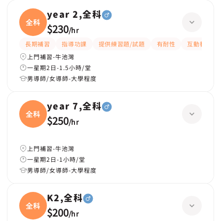
year 2,全科
全科
$230
/
hr
長期補習
指導功課
提供練習題/試題
有耐性
互動教學
上門補習-牛池灣
一星期2日-1.5小時/堂
男導師/女導師-大學程度
year 7,全科
全科
$250
/
hr
上門補習-牛池灣
一星期2日-1小時/堂
男導師/女導師-大學程度
K2,全科
全科
$200
/
hr