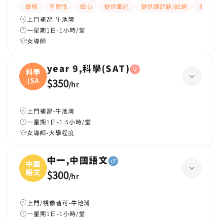
嚴格
有耐性
細心
提供筆記
提供練習題/試題
指導功
上門補習-牛池灣
一星期1日-1小時/堂
女導師
year 9,科學(SAT)
科學
(SA
$350
/
hr
上門補習-牛池灣
一星期1日-1.5小時/堂
女導師-大學程度
中一,中國語文
中國
語文
$300
/
hr
上門/視像皆可-牛池灣
一星期1日-1小時/堂