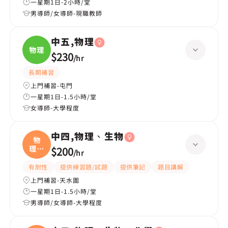
一星期1日-2小時/堂
男導師/女導師-現職教師
中五,物理
物理
$230
/
hr
長期補習
上門補習-屯門
一星期1日-1.5小時/堂
女導師-大學程度
中四,物理、生物
物
理、
$200
/
hr
生物
有耐性
提供練習題/試題
提供筆記
題目講解
上門補習-天水圍
一星期1日-1.5小時/堂
男導師/女導師-大學程度