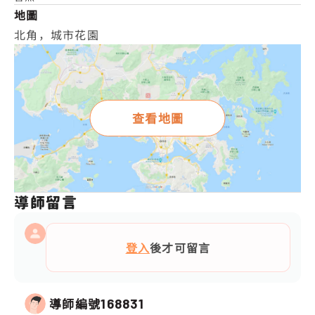
地圖
北角，城市花園
查看地圖
導師留言
登入
後才可留言
導師編號
168831