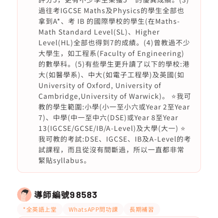
過往考IGCSE Maths及Physics的學生全部也
拿到A*、考 IB 的國際學校的學生(在Maths-
Math Standard Level(SL)、Higher
Level(HL)全部也得到7的成績。(4)曾教過不少
大學生，如工程系(Faculty of Engineering)
的數學科。(5)有些學生更升讀了以下的學校:港
大(如醫學系)、中大(如電子工程學)及英國(如
University of Oxford, University of
Cambridge,University of Warwick)。 ⭐️我可
教的學生範圍:小學(小一至小六或Year 2至Year
7)、中學(中一至中六(DSE)或Year 8至Year
13(IGCSE/GCSE/IB/A-Level)及大學(大一) ⭐️
我可教的考試:DSE、IGCSE、IB及A-Level的考
試課程，而且從沒有間斷過，所以一直都非常
緊貼syllabus。
導師編號
98583
*全英語上堂
WhatsAPP問功課
長期補習