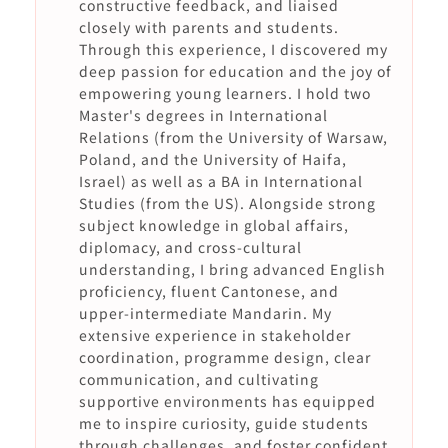
constructive feedback, and liaised
closely with parents and students.
Through this experience, I discovered my
deep passion for education and the joy of
empowering young learners. I hold two
Master's degrees in International
Relations (from the University of Warsaw,
Poland, and the University of Haifa,
Israel) as well as a BA in International
Studies (from the US). Alongside strong
subject knowledge in global affairs,
diplomacy, and cross-cultural
understanding, I bring advanced English
proficiency, fluent Cantonese, and
upper-intermediate Mandarin. My
extensive experience in stakeholder
coordination, programme design, clear
communication, and cultivating
supportive environments has equipped
me to inspire curiosity, guide students
through challenges, and foster confident,