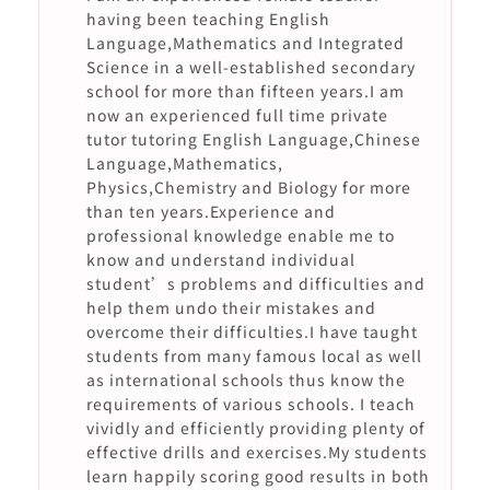
having been teaching English
Language,Mathematics and Integrated
Science in a well-established secondary
school for more than fifteen years.I am
now an experienced full time private
tutor tutoring English Language,Chinese
Language,Mathematics,
Physics,Chemistry and Biology for more
than ten years.Experience and
professional knowledge enable me to
know and understand individual
student’s problems and difficulties and
help them undo their mistakes and
overcome their difficulties.I have taught
students from many famous local as well
as international schools thus know the
requirements of various schools. I teach
vividly and efficiently providing plenty of
effective drills and exercises.My students
learn happily scoring good results in both