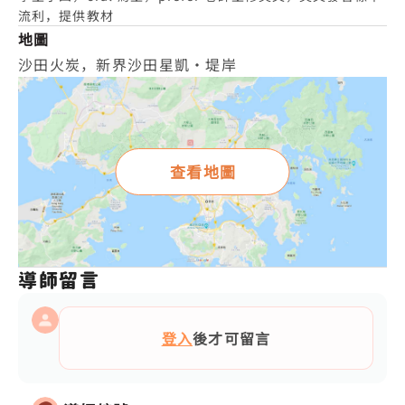
流利，提供教材
地圖
沙田火炭，新界沙田星凱‧堤岸
查看地圖
導師留言
登入
後才可留言