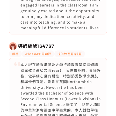
engaged learners in the classroom. I am
genuinely excited about the opportunity
to bring my dedication, creativity, and
care into teaching, and to make a
meaningful difference in students' lives.
導師編號
164767
嚴格
WhatsAPP問功課
提供練習題/試題
本人現在於香港浸會大學持續教育學院進修讀
幼兒教育高級文憑Year1。我性格外向，責任感
強，做事細心且有耐性，特別熱愛教導小朋友
和與他們互動。剛剛在英國Northumbria
University at Newcastle has been
awarded the Bachelor of Science with
Second Class Honours (Lower Division) in
Environmental Science 畢業了。我在大埔區
的中華聖潔會靈風中學畢業的。本人對教學很
有熱誠，很樂意與學生照顧他們的學業，分享