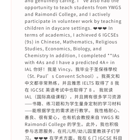
and genuinely caring. I’ve also had the
opportunity to teach students from YWGS
and Raimondi College, and I actively
participate in volunteer work by teaching
children in daycare settings. ❤️❤️❤️ In
terms of academics, I achieved 6 IGCSEs
(9s) in Chinese, Mathematics, Religious
Studies, Economics, Biology, and
Chemistry In addition, I completed **IAs
with 4As and I have a predicted 4A⭐️ in
IAL 你好！我是 Vincy。我毕业于圣保祿學校
（St. Paul’s Convent School）。我英文和
中文都非常熟练，并且雅思 IELTS 取得了 8 我
在 IGCSE 英语考试中也取得了 8 。 我就读
IAL（国际高级课程），并且拥有很多学习资源
——书籍、练习题和为学生量身定制的学习材料
——能根据学生的需求进行教学。 我性格耐心、
善良、很有爱心，也有机会教授来自 YWGS 和
Raimondi College 的学生。此外，我也积极
参与志愿服务，在托儿所/幼儿园里教孩子们学
习。❤️❤️❤️ 在学术方面，我在 6 门 IGCSE 科目