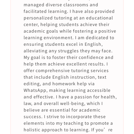
managed diverse classrooms and
facilitated learning. I have also provided
personalized tutoring at an educational
center, helping students achieve their
academic goals while fostering a positive
learning environment. I am dedicated to
ensuring students excel in English,
alleviating any struggles they may face.
My goal is to foster their confidence and
help them achieve excellent results. I
offer comprehensive tutoring services
that include English instruction, text
editing, and homework help via
WhatsApp, making learning accessible
and effective. I have a passion for health,
law, and overall well-being, which I
believe are essential for academic
success. I strive to incorporate these
elements into my teaching to promote a
holistic approach to learning. If you’re