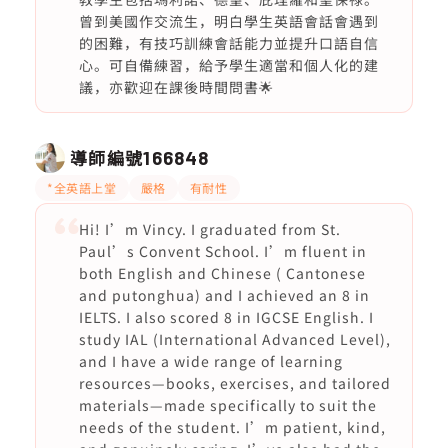
曾到美國作交流生，明白學生英語會話會遇到
的困難，有技巧訓練會話能力並提升口語自信
心。可自備練習，給予學生適當和個人化的建
議，亦歡迎在課後時間問書🌟
導師編號
166848
*全英語上堂
嚴格
有耐性
Hi! I’m Vincy. I graduated from St.
Paul’s Convent School. I’m fluent in
both English and Chinese ( Cantonese
and putonghua) and I achieved an 8 in
IELTS. I also scored 8 in IGCSE English. I
study IAL (International Advanced Level),
and I have a wide range of learning
resources—books, exercises, and tailored
materials—made specifically to suit the
needs of the student. I’m patient, kind,