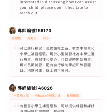
interested in discussing how I can assist
your child, please don’t hesitate to
reach out!
導師編號
158170
有耐性
有愛心
細心
可以進行補習！現修讀社工系。有為中學生和
小學生補習經驗。現於小型補習社為中學生進
行補習。有耐性和愛心，可以即時開始補習。
可以長期補習，配有自行編制筆記和練習題
目。地點可議，線上線下皆可。
導師編號
146026
*全英語上堂
WhatsAPP問功課
長期補習
有豐富小學生補習經驗，可以提供練習和課餘
時間回答功課問題，有耐性