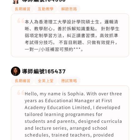
長期補習
互動教學
解題思路
本人為香港理工大學設計學院碩士生，邏輯清
晰、教學耐心，善於拆解知識重點。 針對學生
弱項定制學習方法，糾正讀書習慣，高效抓準
考試得分技巧。 不盲目刷題、只做有效提升，
一對一/小班補習可預約***。
導師編號
165437
長期補習
全英上堂
應試策略
Hello, my name is Sophia. With over three
years as Educational Manager at First
Academy Education Limited, I developed
tailored learning programmes for
students and parents, designed curricula
and lecture series, arranged school
schedules, trained teachers, provided