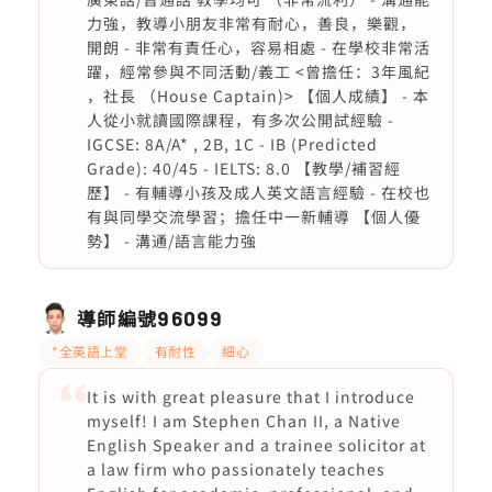
力強，教導小朋友非常有耐心，善良，樂觀，
開朗 - 非常有責任心，容易相處 - 在學校非常活
躍，經常參與不同活動/義工 <曾擔任：3年風紀
，社長 （House Captain)> 【個人成績】 - 本
人從小就讀國際課程，有多次公開試經驗 -
IGCSE: 8A/A* , 2B, 1C - IB (Predicted
Grade): 40/45 - IELTS: 8.0 【教學/補習經
歷】 - 有輔導小孩及成人英文語言經驗 - 在校也
有與同學交流學習；擔任中一新輔導 【個人優
勢】 - 溝通/語言能力強
導師編號
96099
*全英語上堂
有耐性
細心
It is with great pleasure that I introduce
myself! I am Stephen Chan II, a Native
English Speaker and a trainee solicitor at
a law firm who passionately teaches