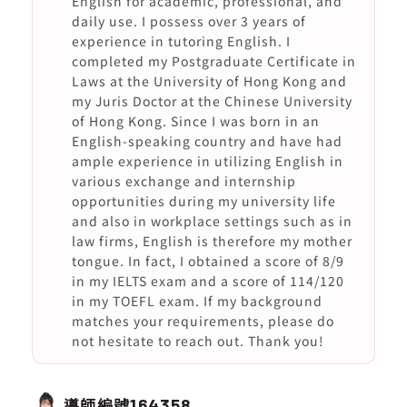
English for academic, professional, and
daily use. I possess over 3 years of
experience in tutoring English. I
completed my Postgraduate Certificate in
Laws at the University of Hong Kong and
my Juris Doctor at the Chinese University
of Hong Kong. Since I was born in an
English-speaking country and have had
ample experience in utilizing English in
various exchange and internship
opportunities during my university life
and also in workplace settings such as in
law firms, English is therefore my mother
tongue. In fact, I obtained a score of 8/9
in my IELTS exam and a score of 114/120
in my TOEFL exam. If my background
matches your requirements, please do
not hesitate to reach out. Thank you!
導師編號
164358