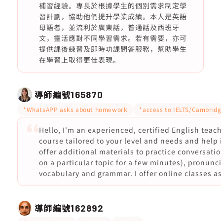
補習經驗。專長於根據學生的個別需求制定學
習計劃，協助他們提升學業成績。本人是英語
母語者，並流利於廣東話，普通話及西班牙
文，靈活應對不同學習需求。若有需要，亦可
提供課後練習及即時功課問答服務，幫助學生
在學習上取得更佳表現。
導師編號
165870
*WhatsAPP asks about homework
*access to IELTS/Cambridg
Hello, I'm an experienced, certified English teach
course tailored to your level and needs and help 
offer additional materials to practice conversat
on a particular topic for a few minutes), pronunc
vocabulary and grammar. I offer online classes as
導師編號
162892