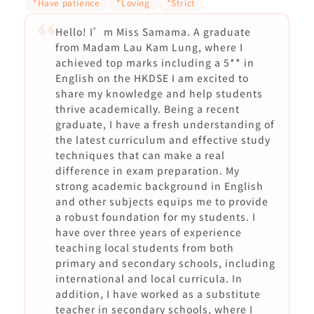
*Have patience
*Loving
*Strict
Hello! I’m Miss Samama. A graduate
from Madam Lau Kam Lung, where I
achieved top marks including a 5** in
English on the HKDSE I am excited to
share my knowledge and help students
thrive academically. Being a recent
graduate, I have a fresh understanding of
the latest curriculum and effective study
techniques that can make a real
difference in exam preparation. My
strong academic background in English
and other subjects equips me to provide
a robust foundation for my students. I
have over three years of experience
teaching local students from both
primary and secondary schools, including
international and local curricula. In
addition, I have worked as a substitute
teacher in secondary schools, where I