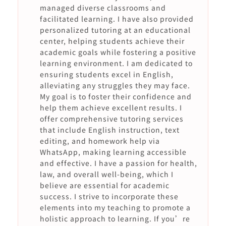
managed diverse classrooms and
facilitated learning. I have also provided
personalized tutoring at an educational
center, helping students achieve their
academic goals while fostering a positive
learning environment. I am dedicated to
ensuring students excel in English,
alleviating any struggles they may face.
My goal is to foster their confidence and
help them achieve excellent results. I
offer comprehensive tutoring services
that include English instruction, text
editing, and homework help via
WhatsApp, making learning accessible
and effective. I have a passion for health,
law, and overall well-being, which I
believe are essential for academic
success. I strive to incorporate these
elements into my teaching to promote a
holistic approach to learning. If you’re