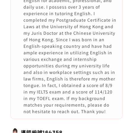
English for academic, professional, and
daily use. I possess over 3 years of
experience in tutoring English. I
completed my Postgraduate Certificate in
Laws at the University of Hong Kong and
my Juris Doctor at the Chinese University
of Hong Kong. Since I was born in an
English-speaking country and have had
ample experience in utilizing English in
various exchange and internship
opportunities during my university life
and also in workplace settings such as in
law firms, English is therefore my mother
tongue. In fact, I obtained a score of 8/9
in my IELTS exam and a score of 114/120
in my TOEFL exam. If my background
matches your requirements, please do
not hesitate to reach out. Thank you!
導師編號
164358