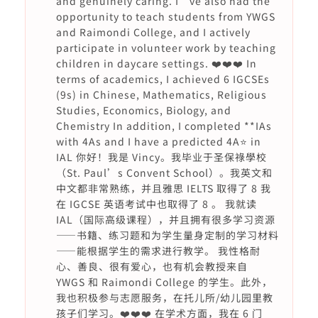
and genuinely caring. I’ve also had the
opportunity to teach students from YWGS
and Raimondi College, and I actively
participate in volunteer work by teaching
children in daycare settings. ❤️❤️❤️ In
terms of academics, I achieved 6 IGCSEs
(9s) in Chinese, Mathematics, Religious
Studies, Economics, Biology, and
Chemistry In addition, I completed **IAs
with 4As and I have a predicted 4A⭐️ in
IAL 你好！我是 Vincy。我毕业于圣保祿學校
（St. Paul’s Convent School）。我英文和
中文都非常熟练，并且雅思 IELTS 取得了 8 我
在 IGCSE 英语考试中也取得了 8 。 我就读
IAL（国际高级课程），并且拥有很多学习资源
——书籍、练习题和为学生量身定制的学习材料
——能根据学生的需求进行教学。 我性格耐
心、善良、很有爱心，也有机会教授来自
YWGS 和 Raimondi College 的学生。此外，
我也积极参与志愿服务，在托儿所/幼儿园里教
孩子们学习。❤️❤️❤️ 在学术方面，我在 6 门