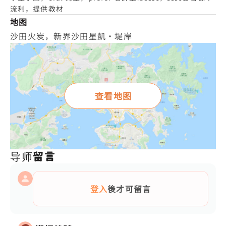
流利，提供教材
地图
沙田火炭，新界沙田星凱‧堤岸
查看地图
导师留言
登入
後才可留言