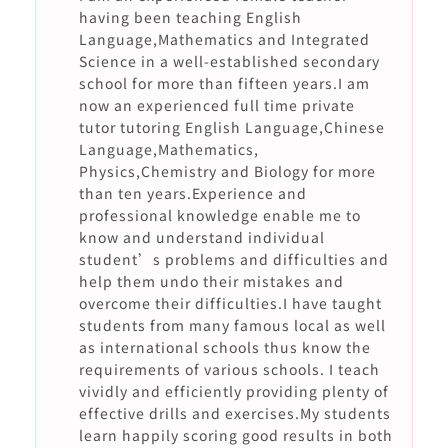
having been teaching English
Language,Mathematics and Integrated
Science in a well-established secondary
school for more than fifteen years.I am
now an experienced full time private
tutor tutoring English Language,Chinese
Language,Mathematics,
Physics,Chemistry and Biology for more
than ten years.Experience and
professional knowledge enable me to
know and understand individual
student’s problems and difficulties and
help them undo their mistakes and
overcome their difficulties.I have taught
students from many famous local as well
as international schools thus know the
requirements of various schools. I teach
vividly and efficiently providing plenty of
effective drills and exercises.My students
learn happily scoring good results in both