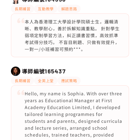
長期補習
互動教學
解題思路
本人為香港理工大學設計學院碩士生，邏輯清
晰、教學耐心，善於拆解知識重點。 針對學生
弱項定制學習方法，糾正讀書習慣，高效抓準
考試得分技巧。 不盲目刷題、只做有效提升，
一對一/小班補習可預約***。
導師編號
165437
長期補習
全英上堂
應試策略
Hello, my name is Sophia. With over three
years as Educational Manager at First
Academy Education Limited, I developed
tailored learning programmes for
students and parents, designed curricula
and lecture series, arranged school
schedules, trained teachers, provided