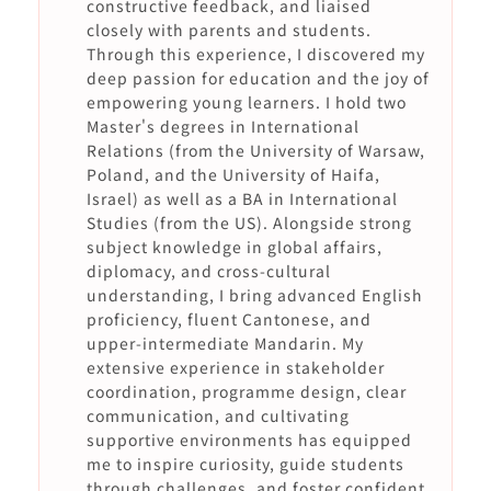
constructive feedback, and liaised
closely with parents and students.
Through this experience, I discovered my
deep passion for education and the joy of
empowering young learners. I hold two
Master's degrees in International
Relations (from the University of Warsaw,
Poland, and the University of Haifa,
Israel) as well as a BA in International
Studies (from the US). Alongside strong
subject knowledge in global affairs,
diplomacy, and cross-cultural
understanding, I bring advanced English
proficiency, fluent Cantonese, and
upper-intermediate Mandarin. My
extensive experience in stakeholder
coordination, programme design, clear
communication, and cultivating
supportive environments has equipped
me to inspire curiosity, guide students
through challenges, and foster confident,