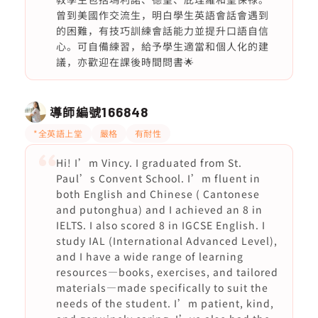
曾到美國作交流生，明白學生英語會話會遇到
的困難，有技巧訓練會話能力並提升口語自信
心。可自備練習，給予學生適當和個人化的建
議，亦歡迎在課後時間問書🌟
導師編號
166848
*全英語上堂
嚴格
有耐性
Hi! I’m Vincy. I graduated from St.
Paul’s Convent School. I’m fluent in
both English and Chinese ( Cantonese
and putonghua) and I achieved an 8 in
IELTS. I also scored 8 in IGCSE English. I
study IAL (International Advanced Level),
and I have a wide range of learning
resources—books, exercises, and tailored
materials—made specifically to suit the
needs of the student. I’m patient, kind,