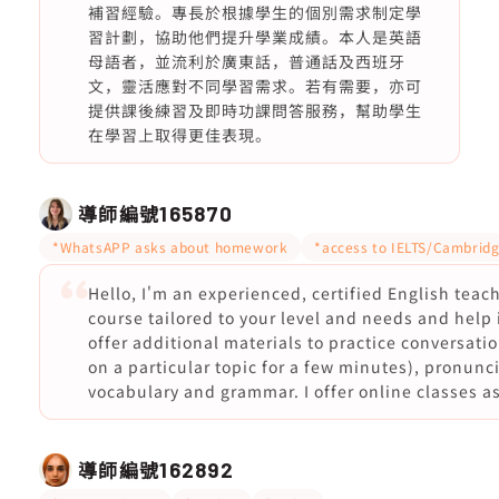
補習經驗。專長於根據學生的個別需求制定學
習計劃，協助他們提升學業成績。本人是英語
母語者，並流利於廣東話，普通話及西班牙
文，靈活應對不同學習需求。若有需要，亦可
提供課後練習及即時功課問答服務，幫助學生
在學習上取得更佳表現。
導師編號
165870
*WhatsAPP asks about homework
*access to IELTS/Cambridg
Hello, I'm an experienced, certified English teach
course tailored to your level and needs and help 
offer additional materials to practice conversat
on a particular topic for a few minutes), pronunc
vocabulary and grammar. I offer online classes as
導師編號
162892