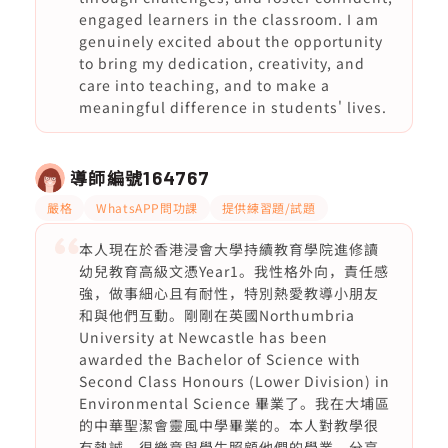
engaged learners in the classroom. I am
genuinely excited about the opportunity
to bring my dedication, creativity, and
care into teaching, and to make a
meaningful difference in students' lives.
導師編號
164767
嚴格
WhatsAPP問功課
提供練習題/試題
本人現在於香港浸會大學持續教育學院進修讀
幼兒教育高級文憑Year1。我性格外向，責任感
強，做事細心且有耐性，特別熱愛教導小朋友
和與他們互動。剛剛在英國Northumbria
University at Newcastle has been
awarded the Bachelor of Science with
Second Class Honours (Lower Division) in
Environmental Science 畢業了。我在大埔區
的中華聖潔會靈風中學畢業的。本人對教學很
有熱誠，很樂意與學生照顧他們的學業，分享