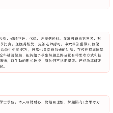
英授課，修讀物理、化學、經濟選修科。並於該班獲第三名，數
數學比賽，並獲得銅獎，更被老師認可，中六畢業獲得20個優
享給學生相關技巧 ，日常也會指導師妹的功課，在校也有與同學
全科補習經驗，能夠給予學生解題思路及獨有得思考方式和技
溝通，以生動的形式教授，讓他們不抗拒學習。若成為導師定
習。
學士學位，本人相對耐心，對題目理解、解題獨有1套思考方