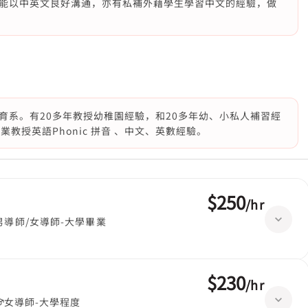
能以中英文良好溝通，亦有私補外藉學生學習中文的經驗，做
育系。有20多年教授幼稚園經驗，和20多年幼、小私人補習經
教授英語Phonic 拼音 、中文、英數經驗。
$250
/
hr
男導師/女導師-大學畢業
$230
/
hr
女導師-大學程度