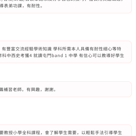
導表弟功課，有耐性。
 有豐富交流經驗學術知識 學科所需本人具備有耐性細心等特
修科中西史考獲4 就讀屯門band 1 中學 有信心可以教導好學生
為全職補習老師。有興趣，謝謝。
要教授小學全科課程，會了解學生需要，以輕鬆手法引導學生