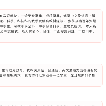
有教育學位，一級榮譽畢業，成績優異，修讀中文及常識（科
識、科學、科技科的教學及編寫教材經驗。 教學及補習年資超
中學生。可教小學全科、中學綜合科學、生物及經濟。 本人為
bus及考試模式。為人有愛心、耐性。可面授或網課。可以用中、
嘅學生，主修幼兒教育，我嘅廣東話、普通話、英文溝通方面都沒有問
白學生嘅需求。我希望可以幫助每一位學生，並且幫助他們獲