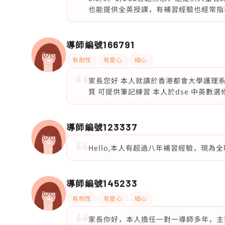
也能提供全英授課，有補習經驗也經常指
導師編號
166791
有耐性
有愛心
細心
家長您好 本人就讀於香港都會大學護理系
質 可提供筆記練習 本人於dse 中英數選
導師編號
123337
Hello,本人有超過八年補習經驗，現
導師編號
145233
有耐性
有愛心
細心
家長你好，本人擔任一對一導師多年，主