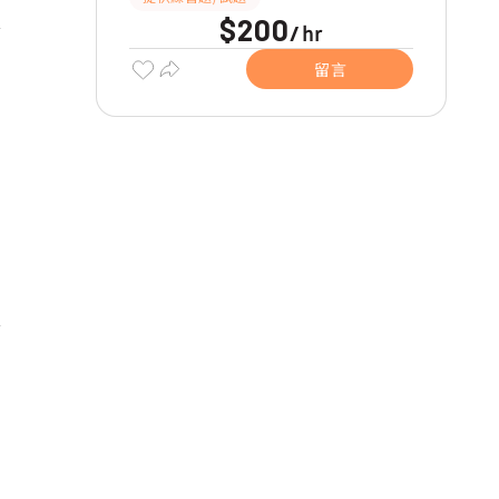
$200
hr
/
留言