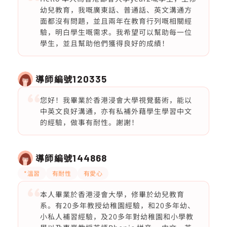
幼兒教育，我嘅廣東話、普通話、英文溝通方
面都沒有問題，並且兩年在教育行列嘅相關經
驗，明白學生嘅需求。我希望可以幫助每一位
學生，並且幫助他們獲得良好的成績！
導師編號
120335
您好！我畢業於香港浸會大學視覺藝術，能以
中英文良好溝通，亦有私補外藉學生學習中文
的經驗，做事有耐性。謝謝！
導師編號
144868
*溫習
有耐性
有愛心
本人畢業於香港浸會大學，修畢於幼兒教育
系。有20多年教授幼稚園經驗，和20多年幼、
小私人補習經驗，及20多年對幼稚園和小學教