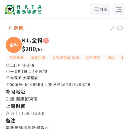
搜索
女-1名 K1,全科，东涌 补习推介
返回
K1,全科
全科
$200
/
hr
互動教學
指導功課
提供練習題/試題
提供筆記
細心
有愛
上门补习-东涌
一星期1日-1.5小时/堂
女导师-大学程度
个案编号
｜登记时间
A348689
2026/06/16
补习地址
东涌,迎康街東環
上课时间
六日｜11:00-13:00
备注
需要老師提供數學教材