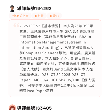
導師編號
164362
*全英語上堂
有耐性
有愛心
2025 ICT 5*【基本情況】 本人為25年DSE畢
業生，正就讀香港城市大學 GPA 3.4 資訊管理
工商管理學士（專修信息系統審計） BBA in
Information Management (Stream in
Information Auditing) ，已獲澳洲墨爾本大
學Computer Scienece錄取，可全英、廣東話
及普通話授課，本人相對耐心，對題目理解、
解題獨有1套思考方法，可分享給學生相關技巧
【個人成績】 畢業於Band 1英文中學 本人在
學成績優異，DSE ICT 5* 2025 DSE ICT
Paper 1 MC 39/40 ICT SBA 95/100 【個人優
勢】 可提供本人編寫的中1至中6個人筆記以及
精選Past Paper題目
導師編號
163405