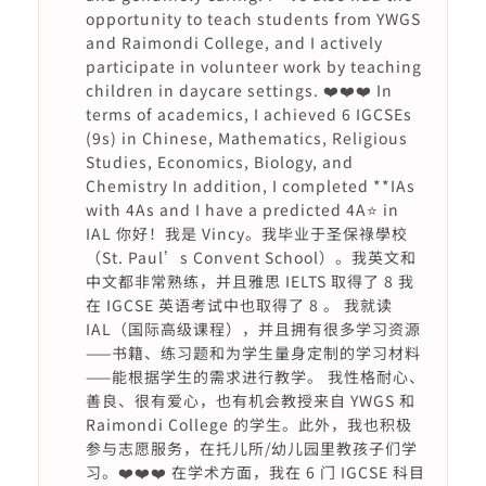
opportunity to teach students from YWGS
and Raimondi College, and I actively
participate in volunteer work by teaching
children in daycare settings. ❤️❤️❤️ In
terms of academics, I achieved 6 IGCSEs
(9s) in Chinese, Mathematics, Religious
Studies, Economics, Biology, and
Chemistry In addition, I completed **IAs
with 4As and I have a predicted 4A⭐️ in
IAL 你好！我是 Vincy。我毕业于圣保祿學校
（St. Paul’s Convent School）。我英文和
中文都非常熟练，并且雅思 IELTS 取得了 8 我
在 IGCSE 英语考试中也取得了 8 。 我就读
IAL（国际高级课程），并且拥有很多学习资源
——书籍、练习题和为学生量身定制的学习材料
——能根据学生的需求进行教学。 我性格耐心、
善良、很有爱心，也有机会教授来自 YWGS 和
Raimondi College 的学生。此外，我也积极
参与志愿服务，在托儿所/幼儿园里教孩子们学
习。❤️❤️❤️ 在学术方面，我在 6 门 IGCSE 科目