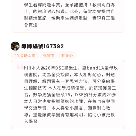
學生看穿問題本質，並承諾抱持「教到明白為
止」的態度耐心指導。此外，每堂均會提供自
製精煉筆記，協助學生摘錄重點，實現真正融
會貫通
導師編號
167392
*全英語上堂
有耐性
有愛心
hiii本人為26年DSE畢業生，讀band1A聖母玫
瑰書院，均為全英授課，本人相對耐心，對題
目理解、解題獨有一套思考方法，可分享給學
生相關技巧 本人在學成績優異，於該班獲第三
名，數學更獲全級頭15，DSE預計分數約20多
本人日常也會指導師妹的功課，在校也有與同
學交流學習，本人喜愛小朋友，願意耐心教
導，望能讓教學變得有趣易明，協助小孩更投
入學習