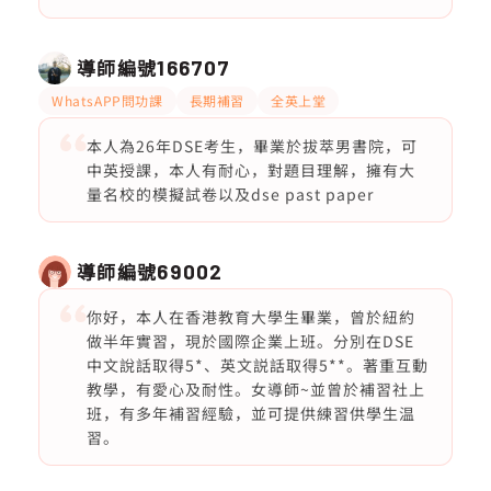
導師編號
166707
WhatsAPP問功課
長期補習
全英上堂
本人為26年DSE考生，畢業於拔萃男書院，可
中英授課，本人有耐心，對題目理解，擁有大
量名校的模擬試卷以及dse past paper
導師編號
69002
你好，本人在香港教育大學生畢業，曾於紐約
做半年實習，現於國際企業上班。分別在DSE
中文說話取得5*、英文説話取得5**。著重互動
教學，有愛心及耐性。女導師~並曾於補習社上
班，有多年補習經驗，並可提供練習供學生温
習。