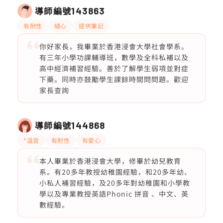
導師編號
143863
有耐性
細心
提供筆記
你好家長，我畢業於香港浸會大學社會學系。
有三年小學功課輔導班，數學及全科私補以及
高中經濟補習經驗。善於了解學生弱項並對症
下藥。同時亦鼓勵學生課餘時間問問題。歡迎
家長查詢
導師編號
144868
*溫習
有耐性
有愛心
本人畢業於香港浸會大學，修畢於幼兒教育
系。有20多年教授幼稚園經驗，和20多年幼、
小私人補習經驗，及20多年對幼稚園和小學教
學以及專業教授英語Phonic 拼音 、中文、英
數經驗。