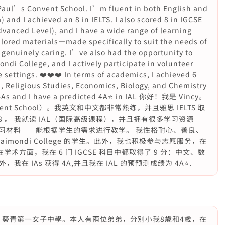
 Paul’s Convent School. I’m fluent in both English and
and I achieved an 8 in IELTS. I also scored 8 in IGCSE
Advanced Level), and I have a wide range of learning
lored materials—made specifically to suit the needs of
 genuinely caring. I’ve also had the opportunity to
di College, and I actively participate in volunteer
 settings. ❤️❤️❤️ In terms of academics, I achieved 6
, Religious Studies, Economics, Biology, and Chemistry
h 4As and I have a predicted 4A⭐️ in IAL 你好！我是 Vincy。
vent School）。我英文和中文都非常熟练，并且雅思 IELTS 取
了 8 。 我就读 IAL（国际高级课程），并且拥有很多学习资源
习材料——能根据学生的需求进行教学。 我性格耐心、善良、
aimondi College 的学生。此外，我也积极参与志愿服务，在
在学术方面，我在 6 门 IGCSE 科目中都取得了 9 分：中文、数
 IAs 获得 4A,并且我在 IAL 的预预测成绩为 4A⭐️.
1A 葵青第一女子中學。本人有兩位弟弟，分別小我8歲和4歲，在