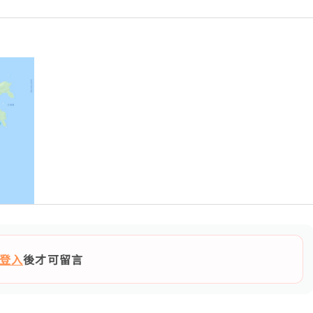
登入
後才可留言