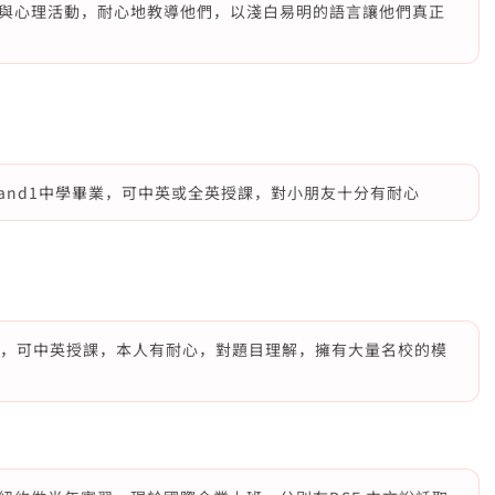
與心理活動，耐心地教導他們，以淺白易明的語言讓他們真正
band1中學畢業，可中英或全英授課，對小朋友十分有耐心
書院，可中英授課，本人有耐心，對題目理解，擁有大量名校的模