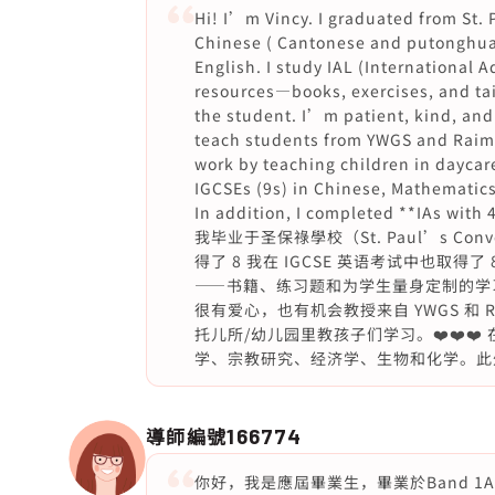
Hi! I’m Vincy. I graduated from St.
Chinese ( Cantonese and putonghua) 
English. I study IAL (International 
resources—books, exercises, and tai
the student. I’m patient, kind, and
teach students from YWGS and Raimon
work by teaching children in daycare
IGCSEs (9s) in Chinese, Mathematics
In addition, I completed **IAs wit
我毕业于圣保祿學校（St. Paul’s Con
得了 8 我在 IGCSE 英语考试中也取得
——书籍、练习题和为学生量身定制的学
很有爱心，也有机会教授来自 YWGS 和 R
托儿所/幼儿园里教孩子们学习。❤️❤️❤️ 
学、宗教研究、经济学、生物和化学。此外，我在
導師編號
166774
你好，我是應屆畢業生，畢業於Band 