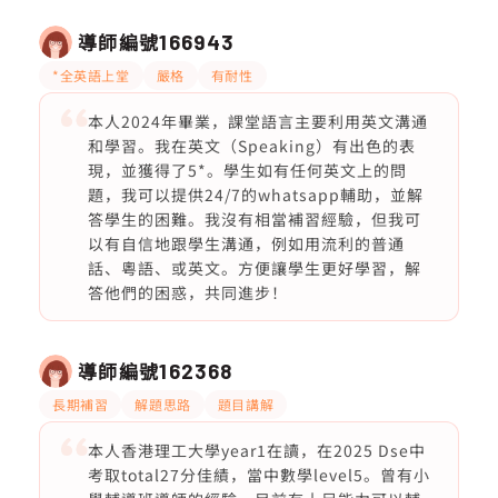
導師編號
166943
*全英語上堂
嚴格
有耐性
本人2024年畢業，課堂語言主要利用英文溝通
和學習。我在英文（Speaking）有出色的表
現，並獲得了5*。學生如有任何英文上的問
題，我可以提供24/7的whatsapp輔助，並解
答學生的困難。我沒有相當補習經驗，但我可
以有自信地跟學生溝通，例如用流利的普通
話、粵語、或英文。方便讓學生更好學習，解
答他們的困惑，共同進步！
導師編號
162368
長期補習
解題思路
題目講解
本人香港理工大學year1在讀，在2025 Dse中
考取total27分佳績，當中數學level5。曾有小