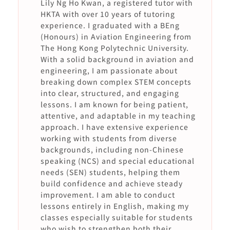
Lily Ng Ho Kwan, a registered tutor with
HKTA with over 10 years of tutoring
experience. I graduated with a BEng
(Honours) in Aviation Engineering from
The Hong Kong Polytechnic University.
With a solid background in aviation and
engineering, I am passionate about
breaking down complex STEM concepts
into clear, structured, and engaging
lessons. I am known for being patient,
attentive, and adaptable in my teaching
approach. I have extensive experience
working with students from diverse
backgrounds, including non-Chinese
speaking (NCS) and special educational
needs (SEN) students, helping them
build confidence and achieve steady
improvement. I am able to conduct
lessons entirely in English, making my
classes especially suitable for students
who wish to strengthen both their