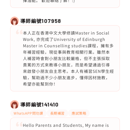
揮潛能。 歡迎聯絡了解！:)
導師編號
107958
本人正在香港中文大學修讀Master in Social
Work, 亦完成了University of Edinburgh
Master in Counselling studies課程，擁有多
年補習經驗，現從事與教育相關行業。雖然本
人補習時會對小朋友比較嚴格，但不主張採取
責罵的方式來教導小朋友，而是希望通過引導
來啟發小朋友自主思考。本人有補習SEN學生經
驗，幫助過不少小朋友進步，懂得因材施教，
希望亦能幫到你！
導師編號
141410
WhatsAPP問功課
長期補習
應試策略
Hello Parents and Students, My name is