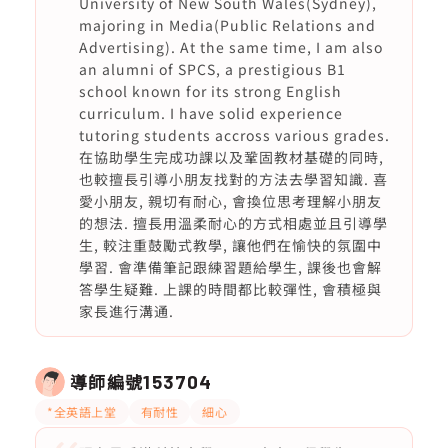
University of New South Wales(Sydney),
majoring in Media(Public Relations and
Advertising). At the same time, I am also
an alumni of SPCS, a prestigious B1
school known for its strong English
curriculum. I have solid experience
tutoring students accross various grades.
在協助學生完成功課以及鞏固教材基礎的同時,
也較擅長引導小朋友找對的方法去學習知識. 喜
愛小朋友, 親切有耐心, 會換位思考理解小朋友
的想法. 擅長用溫柔耐心的方式相處並且引導學
生, 較注重鼓勵式教學, 讓他們在愉快的氛圍中
學習. 會準備筆記跟練習題給學生, 課後也會解
答學生疑難. 上課的時間都比較彈性, 會積極與
家長進行溝通.
導師編號
153704
*全英語上堂
有耐性
細心