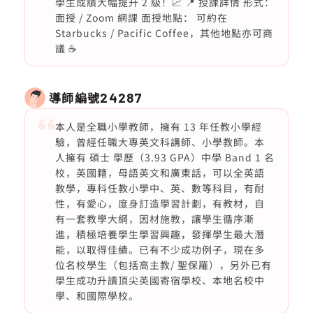
學生成績大幅提升 2 級！📈 📍 授課詳情 形式：
面授 / Zoom 網課 面授地點： 可約在
Starbucks / Pacific Coffee，其他地點亦可商
議 ☕
導師編號
24287
本人是全職小學教師，擁有 13 年任教小學經
驗，曾經任職大專英文科講師、小學教師。本
人擁有 碩士 學歷（3.93 GPA）中學 Band 1 名
校，英國籍，母語英文和廣東話，可以全英語
教學，專科任教小學中、英、數等科目，有耐
性，有愛心，度身訂造學習計劃，有教材，自
有一套教學大綱，因材施教，讓學生循序漸
進，積極培養學生學習興趣，發揮學生最大潛
能，以取得佳績。已有不少成功例子，現在多
位名校學生（包括高主教/ 聖保羅），另外已有
學生成功升讀頂尖英國寄宿學校、本地名校中
學、和國際學校。