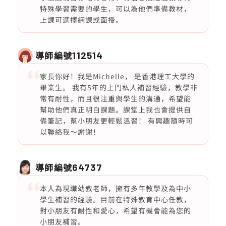
特殊學習需要的學生，可以為他們準備教材，
上課可選擇網課或面授。
導師編號
112514
家長你好！我是Michelle， 是香港理工大學的
畢業生。 我有5年的上門私人補習經驗，教學非
常有耐性，而且很注重與學生的溝通，希望能
幫助他們真正明白課題。課堂上我也會提供自
備筆記，幫小朋友更輕鬆溫習！ 有興趣隨時可
以聯絡我～謝謝！
導師編號
64737
本人為現職幼教老師，擁有多年教學及為中小
學生補習的經驗。目前在特殊教育中心任教，
對小朋友有耐性和愛心，希望有機會能為您的
小朋友補習。