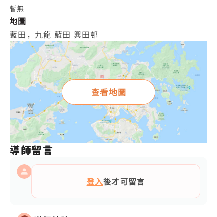
暫無
地圖
藍田，九龍 藍田 興田邨
查看地圖
導師留言
登入
後才可留言