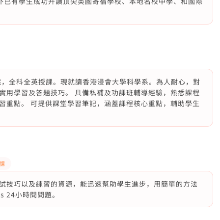
另外已有學生成功升讀頂尖英國寄宿學校、本地名校中學、和國際
書院，全科全英授課。現就讀香港浸會大學科學系。為人耐心，對
實用學習及答題技巧。 具備私補及功課班輔導經驗，熟悉課程
習重點。 可提供課堂學習筆記，涵蓋課程核心重點，輔助學生
功課
試技巧以及練習的資源，能迅速幫助學生進步，用簡單的方法
s 24小時問問題。