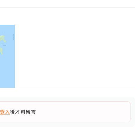
登入
後才可留言