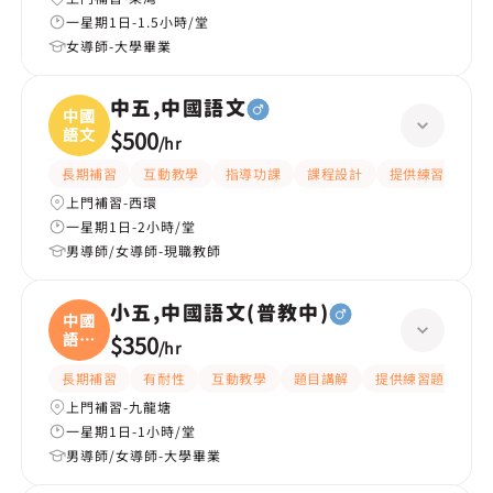
一星期1日-1.5小時/堂
女導師-大學畢業
中五,中國語文
中國
語文
$500
/
hr
長期補習
互動教學
指導功課
課程設計
提供練習題/試題
上門補習-西環
一星期1日-2小時/堂
男導師/女導師-現職教師
小五,中國語文(普教中)
中國
語文
$350
/
hr
(
長期補習
有耐性
互動教學
題目講解
提供練習題/試題
上門補習-九龍塘
一星期1日-1小時/堂
男導師/女導師-大學畢業