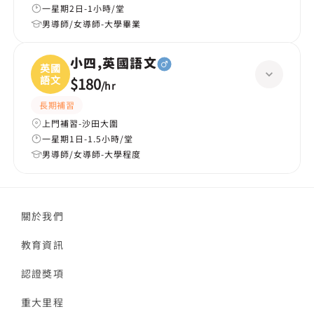
一星期2日-1小時/堂
男導師/女導師-大學畢業
小四,英國語文
英國
語文
$180
/
hr
長期補習
上門補習-沙田大圍
一星期1日-1.5小時/堂
男導師/女導師-大學程度
關於我們
教育資訊
認證獎項
重大里程