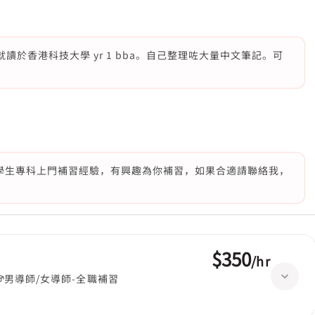
就讀於香港科技大學 yr 1 bba。自己整理咗大量中文筆記。可
學生專科上門補習經驗，有興趣為你補習，如果合適請聯絡我，
$350
/
hr
男導師/女導師-全職補習