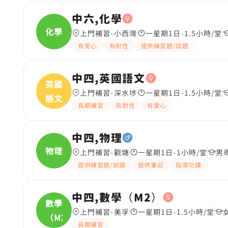
中六,化學
化學
上門補習-小西灣
一星期1日-1.5小時/堂
有愛心
有耐性
提供練習題/試題
中四,英國語文
英國
上門補習-深水埗
一星期1日-1.5小時/堂
語文
長期補習
有耐性
有愛心
中四,物理
物理
上門補習-觀塘
一星期1日-1小時/堂
男
提供練習題/試題
提供筆記
指導功課
中四,數學（M2）
數學
上門補習-美孚
一星期1日-1.5小時/堂
（M2
長期補習