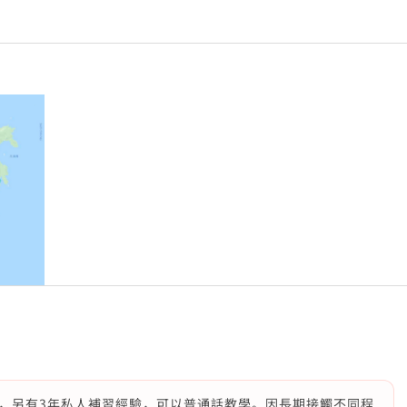
，另有3年私人補習經驗，可以普通話教學。因長期接觸不同程