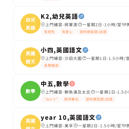
K2,幼兒英語
幼兒
上門補習-將軍澳
一星期2日-1小時/堂
英語
有耐性
有愛心
提供練習題/試題
小四,英國語文
英國
上門補習-沙田大圍
一星期1日-1.5小時/
語文
長期補習
中五,數學
數學
上門補習-鰂魚涌及太古
一星期1日-1.5小
*dse 5*
提供筆記
提供練習題/試題
year 10,英國語文
英國
上門補習-美孚
一星期2日-1.5小時/堂
語文