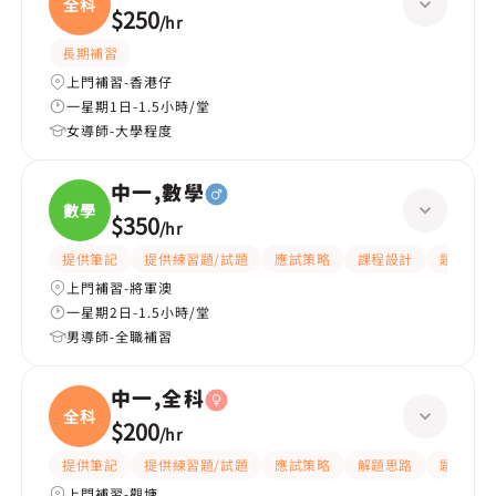
全科
$250
/
hr
長期補習
上門補習-香港仔
一星期1日-1.5小時/堂
女導師-大學程度
中一,數學
數學
$350
/
hr
提供筆記
提供練習題/試題
應試策略
課程設計
題目講解
上門補習-將軍澳
一星期2日-1.5小時/堂
男導師-全職補習
中一,全科
全科
$200
/
hr
提供筆記
提供練習題/試題
應試策略
解題思路
題目講解
上門補習-觀塘