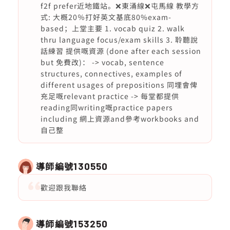
f2f prefer近地鐵站。❌東涌線❌屯馬線 教學方
式: 大概20％打好英文基底80%exam-
based；上堂主要 1. vocab quiz 2. walk
thru language focus/exam skills 3. 聆聽說
話練習 提供嘅資源 (done after each session
but 免費改)： -> vocab, sentence
structures, connectives, examples of
different usages of prepositions 同埋會俾
充足嘅relevant practice -> 每堂都提供
reading同writing嘅practice papers
including 網上資源and參考workbooks and
自己整
導師編號
130550
歡迎跟我聯絡
導師編號
153250