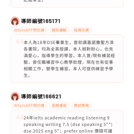
導師編號
165171
WhatsAPP問功課
題目講解
指導功課
本人為18年DSE畢業生，曾就讀嘉諾撒聖方濟
各書院，均為全英授課，本人相對耐心，也充
滿愛心，指導學生的學習。本人曾/現有補習經
驗，曾任職補習中心教學助理，現在也有從事
相關工作，替學生補習。本人可提供練習予學
生。
導師編號
166621
WhatsAPP問功課
長期補習
應試策略
24年ielts academic reading listening 9
speaking writing 7.5 (dse speaking 5**)
dse 2025 eng 5*；prefer online 價錢可議