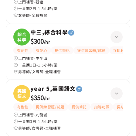
上門補習-觀塘
一星期2日-1.5小時/堂
女導師-全職補習
中三,綜合科學
綜合
科學
$300
/
hr
有耐性
有愛心
提供筆記
提供練習題/試題
互動教學
上門補習-中半山
一星期1日-1.5小時/堂
男導師/女導師-全職補習
year 5,英國語文
英國
語文
$350
/
hr
有耐性
提供練習題/試題
提供筆記
指導功課
長期補習
上門補習-九龍城
一星期3日-1.5小時/堂
男導師/女導師-全職補習