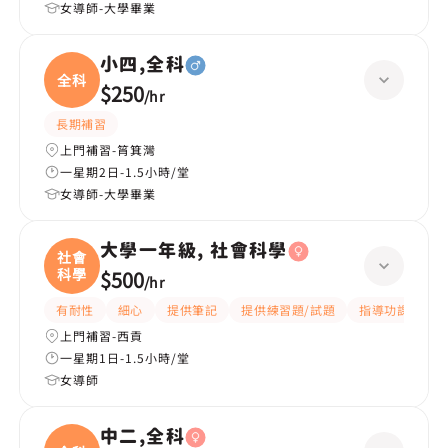
女導師-大學畢業
小四,全科
全科
$250
/
hr
長期補習
上門補習-筲箕灣
一星期2日-1.5小時/堂
女導師-大學畢業
大學一年級, 社會科學
社會
科學
$500
/
hr
有耐性
細心
提供筆記
提供練習題/試題
指導功課
互
上門補習-西貢
一星期1日-1.5小時/堂
女導師
中二,全科