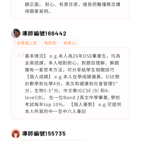
饋正面。 耐心、有責任感，擅長把難懂概念講
得簡單易明。
導師編號
166442
*全英語上堂
有耐性
有愛心
基本情況】 e.g.本人為26年DSE畢業生，均為
全英授課，本人相對耐心，對題目理解、解題
獨有一套思考方法，可分享給學生相關技巧
【個人成績】 e.g.本人在學成績優異，DSE預
計數學和化學4分，英文和健康和社會管理5*
分，生物5-5*分。中文教IGCSE (9) 和A-
level(B)。 在一位Band 2英文中學畢業, 學校
考試每年top 10%。 【個人優勢】 e.g.可提供
本人所寫的中一至中六人筆記
導師編號
155735