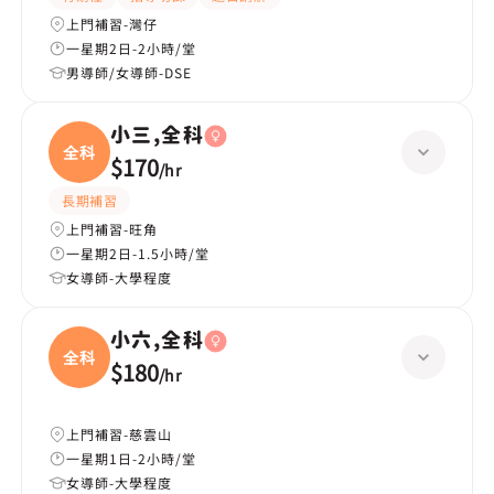
上門補習-灣仔
一星期2日-2小時/堂
男導師/女導師-DSE
小三,全科
全科
$170
/
hr
長期補習
上門補習-旺角
一星期2日-1.5小時/堂
女導師-大學程度
小六,全科
全科
$180
/
hr
上門補習-慈雲山
一星期1日-2小時/堂
女導師-大學程度