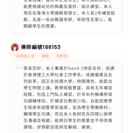
能更根據幼兒的興趣及喜好，設計課堂。本人
現在在香港大學讀教育碩士，本人有2年補習經
驗，及是一名幼稚園老師，有耐性及愛心，能
關顧學生的需要。
導師編號
166153
*全英語上堂
嚴格
有耐性
家長您好，本人畢業於band 1地區名校，就讀
於香港理工大學社會工作學系，成績優異且名
列前茅。因正在就讀大學，時間彈性，能配合
學生時間上課。教學經驗豐富，具有五年補習
經驗，包括上門私人補習，於非牟利機構參與
功課輔導班，於補習社教授小班。且能因應學
生程度來調整學習進度，並為學生預備教材，
輔導學生功課。而且本人有耐性及同理心與學
生溝通及相處，能明白學生的需要並不停改善
課程。詳情歡迎查詢及聯絡，謝謝。