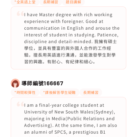
*全英語上堂
長期補習
題目講解
I have Master degree with rich working
experience with foreigner. Good at
communication in English and arouse the
interest of student in studying. Patience,
discipline and detail-minded. 我擁有碩士
學位，並具有豐富的與外國人合作的工作經
驗。擅長用英語進行溝通，並能激發學生對學
習的興趣。有耐心、有紀律和細心。
導師編號
166667
*時間較彈性
*課後解答學生疑難
長期補習
I am a final-year college student at
University of New South Wales(Sydney),
majoring in Media(Public Relations and
Advertising). At the same time, I am also
an alumni of SPCS, a prestigious B1