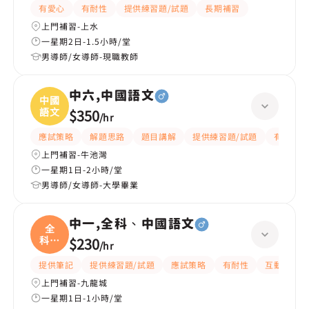
有愛心
有耐性
提供練習題/試題
長期補習
上門補習-上水
一星期2日-1.5小時/堂
男導師/女導師-現職教師
中六,中國語文
中國
語文
$350
/
hr
應試策略
解題思路
題目講解
提供練習題/試題
有耐性
上門補習-牛池灣
一星期1日-2小時/堂
男導師/女導師-大學畢業
中一,全科、中國語文
全
科、
$230
/
hr
中國
提供筆記
提供練習題/試題
應試策略
有耐性
互動教學
上門補習-九龍城
一星期1日-1小時/堂