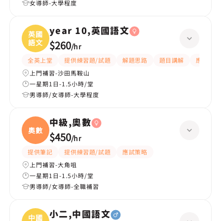
女導師-大學程度
year 10,英國語文
英國
語文
$260
/
hr
全英上堂
提供練習題/試題
解題思路
題目講解
應試策略
上門補習-沙田馬鞍山
一星期1日-1.5小時/堂
男導師/女導師-大學程度
中級,奧數
奧數
$450
/
hr
提供筆記
提供練習題/試題
應試策略
上門補習-大角咀
一星期1日-1.5小時/堂
男導師/女導師-全職補習
小二,中國語文
中國