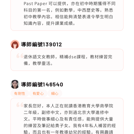
Past Paper 可以提供，亦在初中時期獲得不同
科目的第一名，例如數學，中西歷史等。熟悉
初中教學內容。相信能夠清楚表達令學生明白
知識內容，提升課業成績。
導師編號
139012
退休語文女教師，精補dse課程，教材練習完
備，教學靈活。
導師編號
146540
有耐性
有愛心
細心
家長您好，本人正在就讀香港教育大學商學院
二年級，副修中文，亦到過北京大學進修中
文。平時做事細心及有責任感，能夠提供大量
的練習及筆記給貴子女。我有4年私人補習的經
驗，而且也有一年教導幼兒的經驗，有興趣請