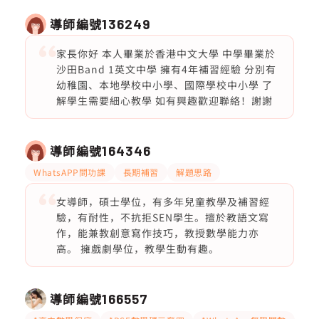
導師編號
136249
家長你好 本人畢業於香港中文大學 中學畢業於
沙田Band 1英文中學 擁有4年補習經驗 分別有
幼稚園、本地學校中小學、國際學校中小學 了
解學生需要細心教學 如有興趣歡迎聯絡！謝謝
導師編號
164346
WhatsAPP問功課
長期補習
解題思路
女導師，碩士學位，有多年兒童教學及補習經
驗，有耐性，不抗拒SEN學生。擅於教語文寫
作，能兼教創意寫作技巧，教授數學能力亦
高。 擁戲劇學位，教學生動有趣。
導師編號
166557