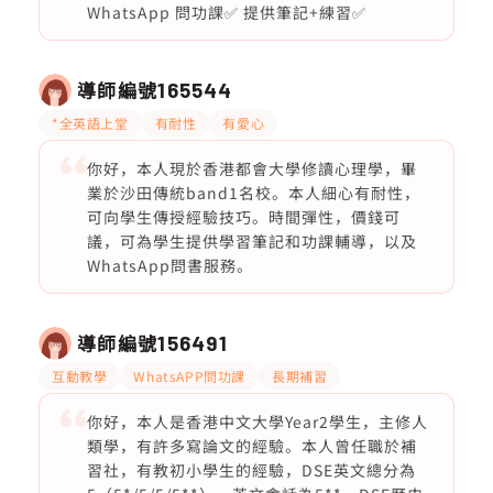
WhatsApp 問功課✅ 提供筆記+練習✅
導師編號
165544
*全英語上堂
有耐性
有愛心
你好，本人現於香港都會大學修讀心理學，畢
業於沙田傳統band1名校。本人細心有耐性，
可向學生傳授經驗技巧。時間彈性，價錢可
議，可為學生提供學習筆記和功課輔導，以及
WhatsApp問書服務。
導師編號
156491
互動教學
WhatsAPP問功課
長期補習
你好，本人是香港中文大學Year2學生，主修人
類學，有許多寫論文的經驗。本人曾任職於補
習社，有教初小學生的經驗，DSE英文總分為