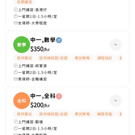
長期補習
上門補習-香港仔
一星期1日-1.5小時/堂
女導師-大學程度
中一,數學
數學
$350
/
hr
提供筆記
提供練習題/試題
應試策略
課程設計
題目講解
上門補習-將軍澳
一星期2日-1.5小時/堂
男導師-全職補習
中一,全科
全科
$200
/
hr
提供筆記
提供練習題/試題
應試策略
解題思路
題目講解
上門補習-觀塘
一星期2日-1.5小時/堂
女導師-大學程度