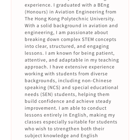
experience. I graduated with a BEng
(Honours) in Aviation Engineering from
The Hong Kong Polytechnic University.
With a solid background in aviation and
engineering, I am passionate about
breaking down complex STEM concepts
into clear, structured, and engaging
lessons. I am known for being patient,
attentive, and adaptable in my teaching
approach. I have extensive experience
working with students from diverse
backgrounds, including non-Chinese
speaking (NCS) and special educational
needs (SEN) students, helping them
build confidence and achieve steady
improvement. I am able to conduct
lessons entirely in English, making my
classes especially suitable for students
who wish to strengthen both their
subject knowledge and English