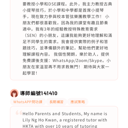
要教授小學和DSE課程。此外，我主力教授古典
小提琴技巧，於小學和中學都是首席小提琴
手，現在致力參與校本管弦樂團教學工作！ 小
朋友們都很喜歡我，因為我的課堂有趣且節奏
適中。我有3年的經驗教授特殊教育需求
（SEN）的小朋友，這讓我能夠更好地理解和滿
足不同學生的需求。我會提供實際的例子和答
題技巧，並準備額外的筆記，幫助他們更好地
理解課程內容。 我個性開朗，樂於助人，提供
免費課後支援：WhatsApp/Zoom/Skype。小
朋友在家溫習再不用求救無門！ 期待與大家一
起學習！
導師編號
141410
WhatsAPP問功課
長期補習
應試策略
Hello Parents and Students, My name is
Lily Ng Ho Kwan, a registered tutor with
HKTA with over 10 years of tutoring