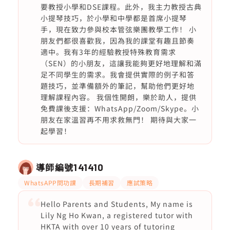
要教授小學和DSE課程。此外，我主力教授古典
小提琴技巧，於小學和中學都是首席小提琴
手，現在致力參與校本管弦樂團教學工作！ 小
朋友們都很喜歡我，因為我的課堂有趣且節奏
適中。我有3年的經驗教授特殊教育需求
（SEN）的小朋友，這讓我能夠更好地理解和滿
足不同學生的需求。我會提供實際的例子和答
題技巧，並準備額外的筆記，幫助他們更好地
理解課程內容。 我個性開朗，樂於助人，提供
免費課後支援：WhatsApp/Zoom/Skype。小
朋友在家溫習再不用求救無門！ 期待與大家一
起學習！
導師編號
141410
WhatsAPP問功課
長期補習
應試策略
Hello Parents and Students, My name is
Lily Ng Ho Kwan, a registered tutor with
HKTA with over 10 years of tutoring