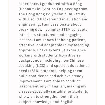
experience. I graduated with a BEng
(Honours) in Aviation Engineering from
The Hong Kong Polytechnic University.
With a solid background in aviation and
engineering, I am passionate about
breaking down complex STEM concepts
into clear, structured, and engaging
lessons. I am known for being patient,
attentive, and adaptable in my teaching
approach. I have extensive experience
working with students from diverse
backgrounds, including non-Chinese
speaking (NCS) and special educational
needs (SEN) students, helping them
build confidence and achieve steady
improvement. I am able to conduct
lessons entirely in English, making my
classes especially suitable for students
who wish to strengthen both their
subject knowledge and English