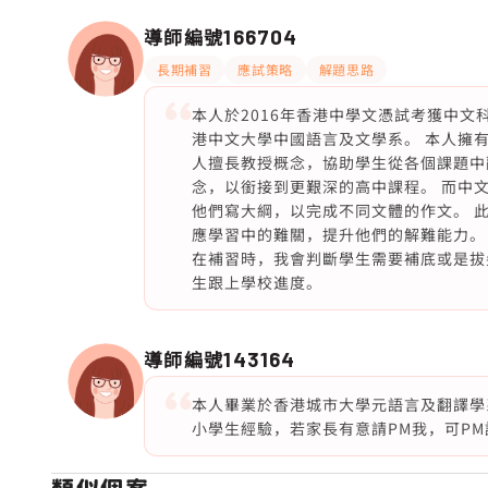
導師編號
166704
長期補習
應試策略
解題思路
本人於2016年香港中學文憑試考獲中文科
港中文大學中國語言及文學系。 本人擁
人擅長教授概念，協助學生從各個課題中
念，以銜接到更艱深的高中課程。 而中
他們寫大綱，以完成不同文體的作文。 
應學習中的難關，提升他們的解難能力。
在補習時，我會判斷學生需要補底或是拔
生跟上學校進度。
導師編號
143164
本人畢業於香港城市大學元語言及翻譯學系，DS
小學生經驗，若家長有意請PM我，可P