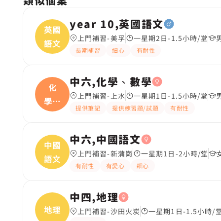
類似個案
year 10,英國語文
英國
上門補習-美孚
一星期2日-1.5小時/堂
語文
長期補習
細心
有耐性
中六,化學、數學
化
上門補習-上水
一星期1日-1.5小時/堂
學、
提供筆記
提供練習題/試題
有耐性
數學
中六,中國語文
中國
上門補習-新蒲崗
一星期1日-2小時/堂
語文
有耐性
有愛心
細心
中四,地理
地理
上門補習-沙田火炭
一星期1日-1.5小時/