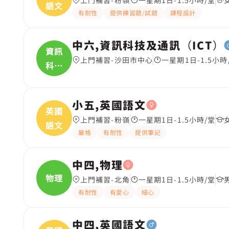
上門補習-粉嶺
一星期1日-1.5小時/堂
語文
有耐性
提供練習題/試題
課程設計
中六,資訊科技及通訊（ICT）
資訊
上門補習-沙田市中心
一星期1日-1.5小時
科技
及
小五,英國語文
英國
上門補習-粉嶺
一星期1日-1.5小時/堂
語文
嚴格
有耐性
提供筆記
中四,物理
物理
上門補習-北角
一星期1日-1.5小時/堂
有耐性
有愛心
細心
中四,英國語文