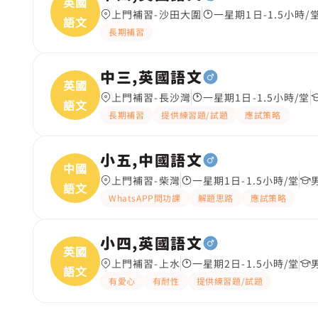
英國
上門補習-沙田大圍
一星期1日-1.5小時/
語文
長期補習
中三,英國語文
英國
上門補習-長沙灣
一星期1日-1.5小時/堂
語文
長期補習
提供練習題/試題
應試策略
小五,中國語文
中國
上門補習-柴灣
一星期1日-1.5小時/堂
語文
WhatsAPP問功課
解題思路
應試策略
小四,英國語文
英國
上門補習-上水
一星期2日-1.5小時/堂
語文
有愛心
有耐性
提供練習題/試題