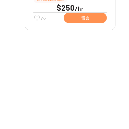
$250
hr
/
留言